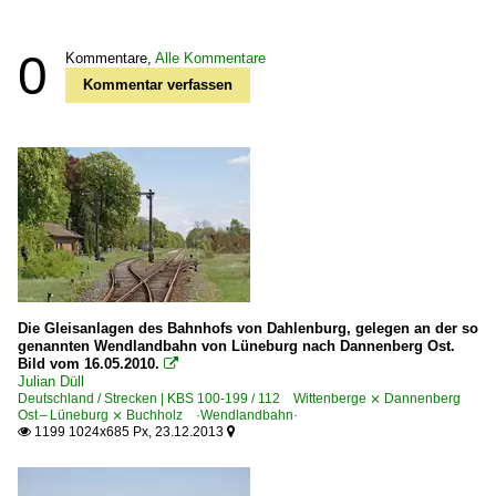
0
Kommentare,
Alle Kommentare
Kommentar verfassen
Die Gleisanlagen des Bahnhofs von Dahlenburg, gelegen an der so
genannten Wendlandbahn von Lüneburg nach Dannenberg Ost.
Bild vom 16.05.2010.

Julian Düll
Deutschland / Strecken | KBS 100-199 / 112 Wittenberge ⨯ Dannenberg
Ost – Lüneburg ⨯ Buchholz ·Wendlandbahn·
1199 1024x685 Px, 23.12.2013

