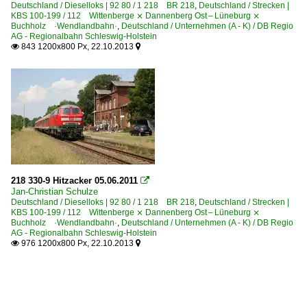
Deutschland / Dieselloks | 92 80 / 1 218 BR 218
,
Deutschland / Strecken |
KBS 100-199 / 112 Wittenberge ⨯ Dannenberg Ost – Lüneburg ⨯
Buchholz ·Wendlandbahn·
,
Deutschland / Unternehmen (A - K) / DB Regio
AG - Regionalbahn Schleswig-Holstein
843 1200x800 Px, 22.10.2013


218 330-9 Hitzacker 05.06.2011

Jan-Christian Schulze
Deutschland / Dieselloks | 92 80 / 1 218 BR 218
,
Deutschland / Strecken |
KBS 100-199 / 112 Wittenberge ⨯ Dannenberg Ost – Lüneburg ⨯
Buchholz ·Wendlandbahn·
,
Deutschland / Unternehmen (A - K) / DB Regio
AG - Regionalbahn Schleswig-Holstein
976 1200x800 Px, 22.10.2013

