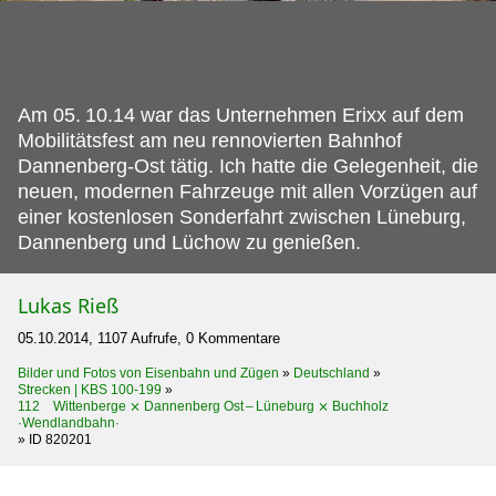
Am 05.
10.14 war das Unternehmen Erixx auf dem
Mobilitätsfest am neu rennovierten Bahnhof
Dannenberg-Ost tätig. Ich hatte die Gelegenheit, die
neuen, modernen Fahrzeuge mit allen Vorzügen auf
einer kostenlosen Sonderfahrt zwischen Lüneburg,
Dannenberg und Lüchow zu genießen.
Lukas Rieß
05.10.2014, 1107 Aufrufe, 0 Kommentare
Bilder und Fotos von Eisenbahn und Zügen
»
Deutschland
»
Strecken | KBS 100-199
»
112 Wittenberge ⨯ Dannenberg Ost – Lüneburg ⨯ Buchholz
·Wendlandbahn·
»
ID 820201