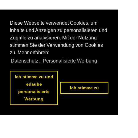
Diese Webseite verwendet Cookies, um
Inhalte und Anzeigen zu personalisieren und
Zugriffe zu analysieren. Mit der Nutzung
stimmen Sie der Verwendung von Cookies
zu. Mehr erfahren:
Datenschutz
,
Personalisierte Werbung
Ich stimme zu und
erlaube
Ich stimme zu
personalisierte
Werbung