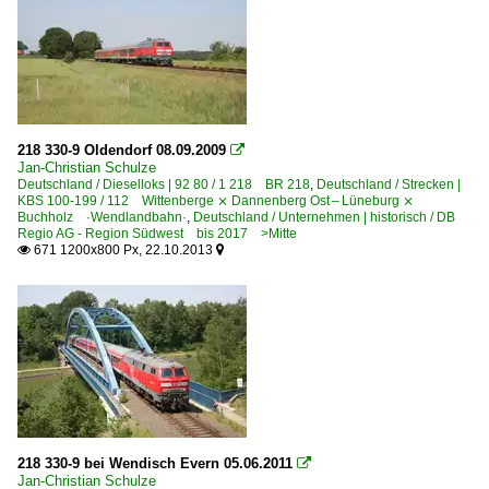
218 330-9 Oldendorf 08.09.2009

Jan-Christian Schulze
Deutschland / Dieselloks | 92 80 / 1 218 BR 218
,
Deutschland / Strecken |
KBS 100-199 / 112 Wittenberge ⨯ Dannenberg Ost – Lüneburg ⨯
Buchholz ·Wendlandbahn·
,
Deutschland / Unternehmen | historisch / DB
Regio AG - Region Südwest bis 2017 >Mitte
671 1200x800 Px, 22.10.2013


218 330-9 bei Wendisch Evern 05.06.2011

Jan-Christian Schulze