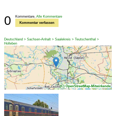
0
Kommentare,
Alle Kommentare
Kommentar verfassen
Deutschland > Sachsen-Anhalt > Saalekreis > Teutschenthal >
Holleben
(C) OpenStreetMap-Mitwirkende