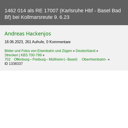
1462 014 als RE 17007 (Karlsruhe Hbf - Basel Bad
Bf) bei Kollmarsreute 9.
6.23
Andreas Hackenjos
18.06.2023, 261 Aufrufe, 0 Kommentare
Bilder und Fotos von Eisenbahn und Zügen
»
Deutschland
»
Strecken | KBS 700-799
»
702 Offenburg – Freiburg – Müllheim (– Basel) ·Oberrheinbahn·
»
ID 1338337