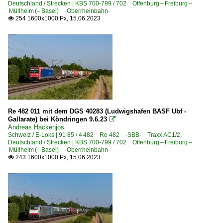
Deutschland / Strecken | KBS 700-799 / 702 Offenburg – Freiburg –
Müllheim (– Basel) ·Oberrheinbahn·
254 1600x1000 Px, 15.06.2023

Re 482 011 mit dem DGS 40283 (Ludwigshafen BASF Ubf -
Gallarate) bei Köndringen 9.6.23

Andreas Hackenjos
Schweiz / E-Loks | 91 85 / 4 482 Re 482 ·SBB· Traxx AC1/2
,
Deutschland / Strecken | KBS 700-799 / 702 Offenburg – Freiburg –
Müllheim (– Basel) ·Oberrheinbahn·
243 1600x1000 Px, 15.06.2023
