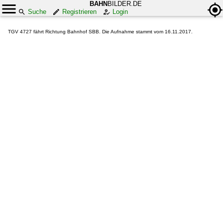
BAHN
BILDER.DE
Suche
Registrieren
Login
TGV 4727 fährt Richtung Bahnhof SBB. Die Aufnahme stammt vom 16.11.2017.