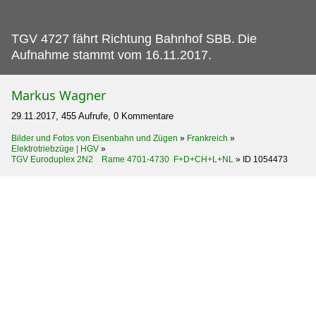
TGV 4727 fährt Richtung Bahnhof SBB.
Die
Aufnahme stammt vom 16.11.2017.
Markus Wagner
29.11.2017, 455 Aufrufe, 0 Kommentare
Bilder und Fotos von Eisenbahn und Zügen
»
Frankreich
»
Elektrotriebzüge | HGV
»
TGV Euroduplex 2N2 Rame 4701-4730 F+D+CH+L+NL
»
ID 1054473