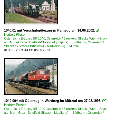
1040.01 mit Verschubgüterzug in Pernegg am 14.06.2002.

Herbert Pfoser
Österreich / E-Loks / BR 1040
,
Österreich / Strecken / Strecke Wien – Bruck
a.d. Mur – Graz – Spielfeld-Strass ( – Ljubljana) ·Südbahn·
,
Österreich /
Strecken / Strecke Bruck/Mur – Radkersburg ·Murtal·
389 1200x814 Px, 05.06.2023

1040 004 mit Güterzug in Wartberg im Mürztal am 27.02.1998.

Herbert Pfoser
Österreich / E-Loks / BR 1040
,
Österreich / Strecken / Strecke Wien – Bruck
a.d. Mur – Graz – Spielfeld-Strass ( – Ljubljana) ·Südbahn·
,
Österreich /