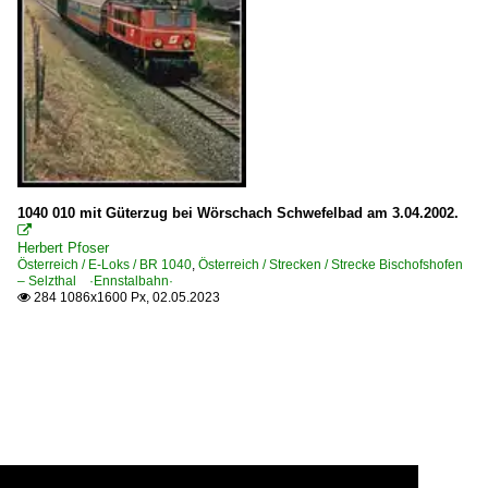
1040 010 mit Güterzug bei Wörschach Schwefelbad am 3.04.2002.

Herbert Pfoser
Österreich / E-Loks / BR 1040
,
Österreich / Strecken / Strecke Bischofshofen
– Selzthal ·Ennstalbahn·
284 1086x1600 Px, 02.05.2023
