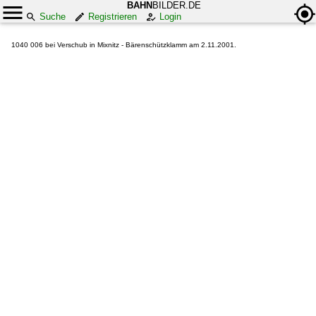
BAHN
BILDER.DE
Suche
Registrieren
Login
1040 006 bei Verschub in Mixnitz - Bärenschützklamm am 2.11.2001.