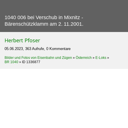
1040 006 bei Verschub in Mixnitz -
Bärenschützklamm am 2.
11.2001.
Herbert Pfoser
05.06.2023, 363 Aufrufe, 0 Kommentare
Bilder und Fotos von Eisenbahn und Zügen
»
Österreich
»
E-Loks
»
BR 1040
»
ID 1336877