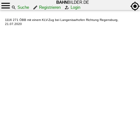
BAHN
BILDER.DE
Suche
Registrieren
Login
1116 271 ÖBB mit einem KLV-Zug bei Langenisarhofen Richtung Regensburg,
21.07.2020