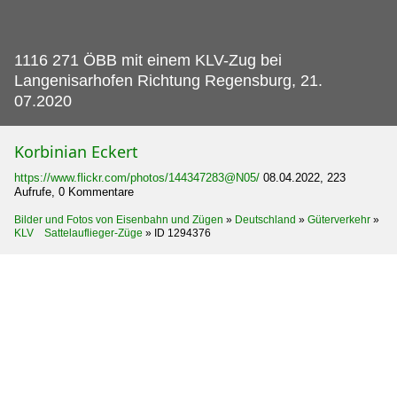
1116 271 ÖBB mit einem KLV-Zug bei
Langenisarhofen Richtung Regensburg, 21.
07.2020
Korbinian Eckert
https://www.flickr.com/photos/144347283@N05/
08.04.2022, 223
Aufrufe, 0 Kommentare
Bilder und Fotos von Eisenbahn und Zügen
»
Deutschland
»
Güterverkehr
»
KLV Sattelauflieger-Züge
»
ID 1294376