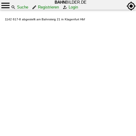
BAHN
BILDER.DE
Suche
Registrieren
Login
1142 617-8 abgestellt am Bahnsteig 21 in Klagenfurt Hbf