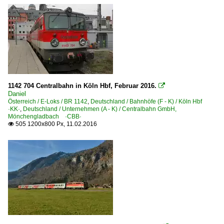
1142 704 Centralbahn in Köln Hbf, Februar 2016.

Daniel
Österreich / E-Loks / BR 1142
,
Deutschland / Bahnhöfe (F - K) / Köln Hbf
·KK·
,
Deutschland / Unternehmen (A - K) / Centralbahn GmbH,
Mönchengladbach ·CBB·
505 1200x800 Px, 11.02.2016
