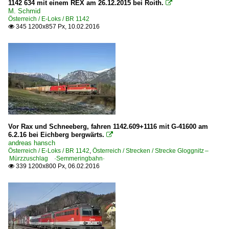
1142 634 mit einem REX am 26.12.2015 bei Roith.

M. Schmid
Österreich / E-Loks / BR 1142
345 1200x857 Px, 10.02.2016

Vor Rax und Schneeberg, fahren 1142.609+1116 mit G-41600 am
6.2.16 bei Eichberg bergwärts.

andreas hansch
Österreich / E-Loks / BR 1142
,
Österreich / Strecken / Strecke Gloggnitz –
Mürzzuschlag ·Semmeringbahn·
339 1200x800 Px, 06.02.2016
