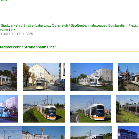
/ Stadtverkehr / Straßenbahn Linz
,
Österreich / Straßenbahnfahrzeuge / Bombardier | Flexit
gbahn Linz
x1600 Px, 17.11.2025
Stadtverkehr / Straßenbahn Linz"