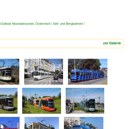
y Outlook Mountainrunner
,
Österreich / Seil- und Bergbahnen /
zur Galerie