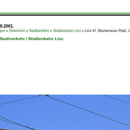
8.2001.
ügen
»
Österreich
»
Stadtverkehr
»
Straßenbahn Linz
»
Linz 47, Blumenauer Platz, 
 Stadtverkehr / Straßenbahn Linz