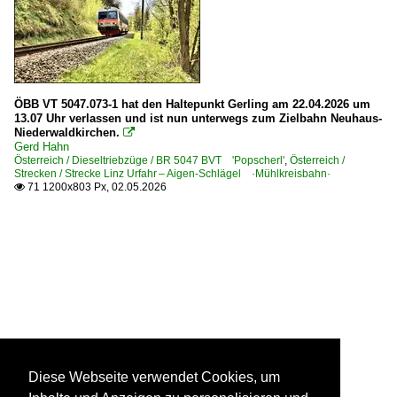
ÖBB VT 5047.073-1 hat den Haltepunkt Gerling am 22.04.2026 um
13.07 Uhr verlassen und ist nun unterwegs zum Zielbahn Neuhaus-
Niederwaldkirchen.

Gerd Hahn
Österreich / Dieseltriebzüge / BR 5047 BVT 'Popscherl'
,
Österreich /
Strecken / Strecke Linz Urfahr – Aigen-Schlägel ·Mühlkreisbahn·
71 1200x803 Px, 02.05.2026

Diese Webseite verwendet Cookies, um