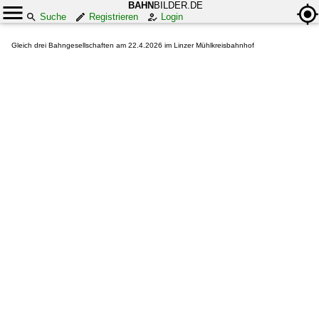
BAHN
BILDER.DE
Suche
Registrieren
Login
Gleich drei Bahngesellschaften am 22.4.2026 im Linzer Mühlkreisbahnhof