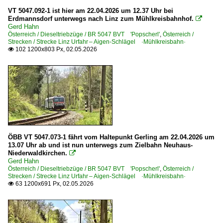
VT 5047.092-1 ist hier am 22.04.2026 um 12.37 Uhr bei
Erdmannsdorf unterwegs nach Linz zum Mühlkreisbahnhof.

Gerd Hahn
Österreich / Dieseltriebzüge / BR 5047 BVT 'Popscherl'
,
Österreich /
Strecken / Strecke Linz Urfahr – Aigen-Schlägel ·Mühlkreisbahn·
102 1200x803 Px, 02.05.2026

ÖBB VT 5047.073-1 fährt vom Haltepunkt Gerling am 22.04.2026 um
13.07 Uhr ab und ist nun unterwegs zum Zielbahn Neuhaus-
Niederwaldkirchen.

Gerd Hahn
Österreich / Dieseltriebzüge / BR 5047 BVT 'Popscherl'
,
Österreich /
Strecken / Strecke Linz Urfahr – Aigen-Schlägel ·Mühlkreisbahn·
63 1200x691 Px, 02.05.2026
