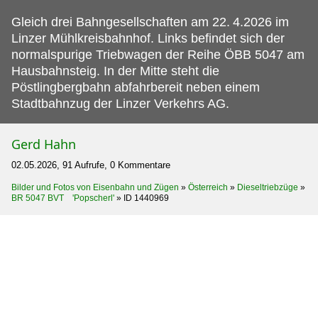
Gleich drei Bahngesellschaften am 22.
4.2026 im
Linzer Mühlkreisbahnhof. Links befindet sich der
normalspurige Triebwagen der Reihe ÖBB 5047 am
Hausbahnsteig. In der Mitte steht die
Pöstlingbergbahn abfahrbereit neben einem
Stadtbahnzug der Linzer Verkehrs AG.
Gerd Hahn
02.05.2026, 91 Aufrufe, 0 Kommentare
Bilder und Fotos von Eisenbahn und Zügen
»
Österreich
»
Dieseltriebzüge
»
BR 5047 BVT 'Popscherl'
»
ID 1440969