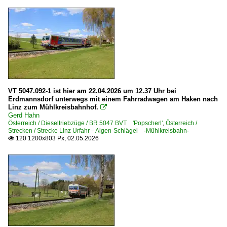
VT 5047.092-1 ist hier am 22.04.2026 um 12.37 Uhr bei
Erdmannsdorf unterwegs mit einem Fahrradwagen am Haken nach
Linz zum Mühlkreisbahnhof.

Gerd Hahn
Österreich / Dieseltriebzüge / BR 5047 BVT 'Popscherl'
,
Österreich /
Strecken / Strecke Linz Urfahr – Aigen-Schlägel ·Mühlkreisbahn·
120 1200x803 Px, 02.05.2026
