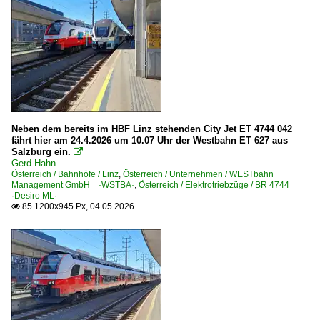
Neben dem bereits im HBF Linz stehenden City Jet ET 4744 042
fährt hier am 24.4.2026 um 10.07 Uhr der Westbahn ET 627 aus
Salzburg ein.

Gerd Hahn
Österreich / Bahnhöfe / Linz
,
Österreich / Unternehmen / WESTbahn
Management GmbH ·WSTBA·
,
Österreich / Elektrotriebzüge / BR 4744
·Desiro ML·
85 1200x945 Px, 04.05.2026
