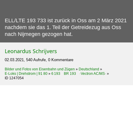
ELL/LTE 193 733 ist zurück in Oss am 2 März 2021
nachdem sie das 1.
Teil der Getreidezug aus Oss
nach Nijmegen gezogen hat.
Leonardus Schrijvers
02.03.2021, 540 Aufrufe, 0 Kommentare
Bilder und Fotos von Eisenbahn und Zügen
»
Deutschland
»
E-Loks | Drehstrom | 91 80
»
6 193 BR 193 ·Vectron AC/MS·
»
ID 1247054