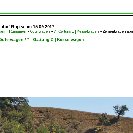
hnhof Rupea am 15.09.2017
ügen
»
Rumänien
»
Güterwagen
»
7 | Gattung Z | Kesselwagen
»
Zementwagen abge
Güterwagen / 7 | Gattung Z | Kesselwagen