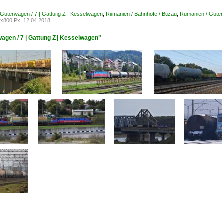
Güterwagen / 7 | Gattung Z | Kesselwagen
,
Rumänien / Bahnhöfe / Buzau
,
Rumänien / Güter
x800 Px, 12.04.2018
agen / 7 | Gattung Z | Kesselwagen"