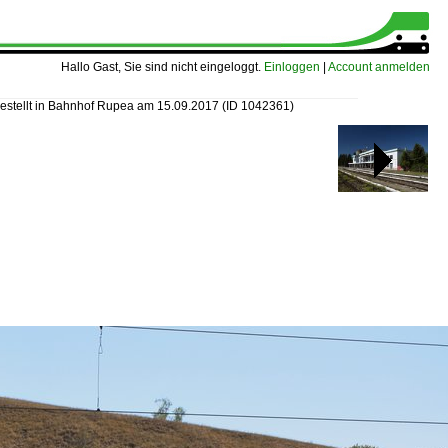
Hallo Gast, Sie sind nicht eingeloggt.
Einloggen
|
Account anmelden
stellt in Bahnhof Rupea am 15.09.2017
(ID 1042361)