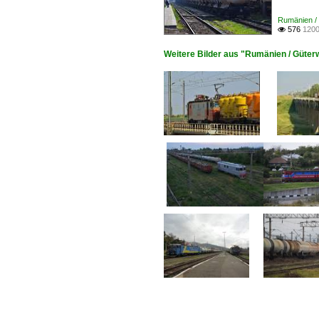
Rumänien / 
576
1200

Weitere Bilder aus "Rumänien / Güterw