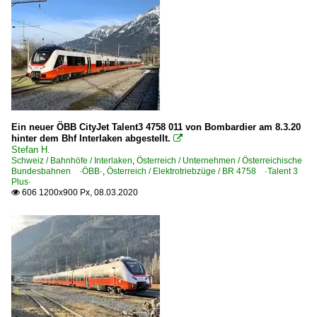
Ein neuer ÖBB CityJet Talent3 4758 011 von Bombardier am 8.3.20
hinter dem Bhf Interlaken abgestellt.

Stefan H.
Schweiz / Bahnhöfe / Interlaken
,
Österreich / Unternehmen / Österreichische
Bundesbahnen ·ÖBB·
,
Österreich / Elektrotriebzüge / BR 4758 ·Talent 3
Plus·
606 1200x900 Px, 08.03.2020
