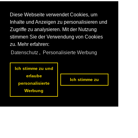
Diese Webseite verwendet Cookies, um
Inhalte und Anzeigen zu personalisieren und
Zugriffe zu analysieren. Mit der Nutzung
stimmen Sie der Verwendung von Cookies
zu. Mehr erfahren:
Datenschutz
,
Personalisierte Werbung
Ich stimme zu und
erlaube
Ich stimme zu
personalisierte
Werbung
Datenschutzerklärung
|
Impressum
|
Kontakt