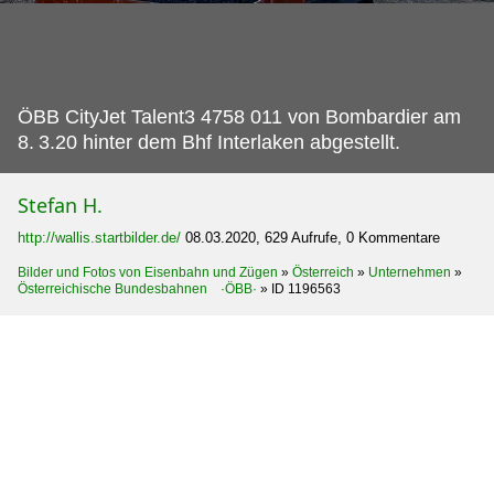
ÖBB CityJet Talent3 4758 011 von Bombardier am
8.
3.20 hinter dem Bhf Interlaken abgestellt.
Stefan H.
http://wallis.startbilder.de/
08.03.2020, 629 Aufrufe, 0 Kommentare
Bilder und Fotos von Eisenbahn und Zügen
»
Österreich
»
Unternehmen
»
Österreichische Bundesbahnen ·ÖBB·
»
ID 1196563