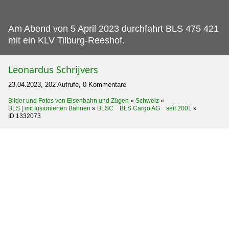
Am Abend von 5 April 2023 durchfahrt BLS 475 421
mit ein KLV Tilburg-Reeshof.
Leonardus Schrijvers
23.04.2023, 202 Aufrufe, 0 Kommentare
Bilder und Fotos von Eisenbahn und Zügen
»
Schweiz
»
BLS | mit fusionierten Bahnen
»
BLSC BLS Cargo AG seit 2001
»
ID 1332073