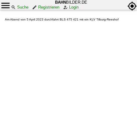
BAHN
BILDER.DE
Suche
Registrieren
Login
Am Abend von 5 April 2023 durchfahrt BLS 475 421 mit ein KLV Tilburg-Reeshof