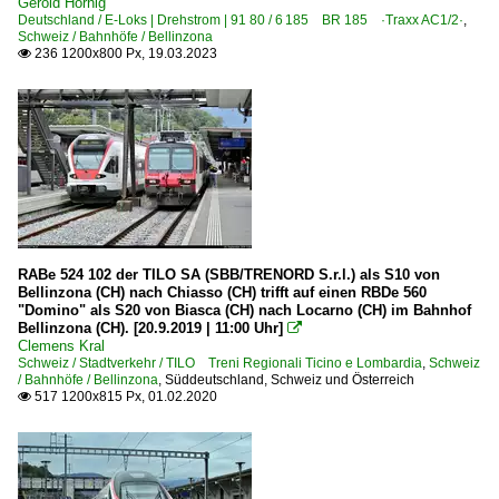
Gerold Hörnig
Deutschland / E-Loks | Drehstrom | 91 80 / 6 185 BR 185 ·Traxx AC1/2·
,
Schweiz / Bahnhöfe / Bellinzona
236 1200x800 Px, 19.03.2023

RABe 524 102 der TILO SA (SBB/TRENORD S.r.l.) als S10 von
Bellinzona (CH) nach Chiasso (CH) trifft auf einen RBDe 560
"Domino" als S20 von Biasca (CH) nach Locarno (CH) im Bahnhof
Bellinzona (CH). [20.9.2019 | 11:00 Uhr]

Clemens Kral
Schweiz / Stadtverkehr / TILO Treni Regionali Ticino e Lombardia
,
Schweiz
/ Bahnhöfe / Bellinzona
,
Süddeutschland, Schweiz und Österreich
517 1200x815 Px, 01.02.2020
