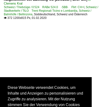
Clemens Kral
Schweiz / Triebzüge / 0 524 RABe 524.0 ·SBB· Flirt CH+I
,
Schweiz /
Stadtverkehr / TILO Treni Regionali Ticino e Lombardia
,
Schweiz /
Bahnhöfe / Bellinzona
,
Süddeutschland, Schweiz und Österreich
372 1200x815 Px, 01.02.2020

Diese Webseite verwendet Cookies, um
Inhalte und Anzeigen zu personalisieren und
Zugriffe zu analysieren. Mit der Nutzung
stimmen Sie der Verwendung von Cookies