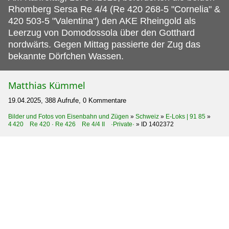
Rhomberg Sersa Re 4/4 (Re 420 268-5 "Cornelia" &
420 503-5 "Valentina") den AKE Rheingold als
Leerzug von Domodossola über den Gotthard
nordwärts. Gegen Mittag passierte der Zug das
bekannte Dörfchen Wassen.
Matthias Kümmel
19.04.2025, 388 Aufrufe, 0 Kommentare
Bilder und Fotos von Eisenbahn und Zügen
»
Schweiz
»
E-Loks | 91 85
»
4 420 Re 420 · Re 426 Re 4/4 II ·Private·
»
ID 1402372