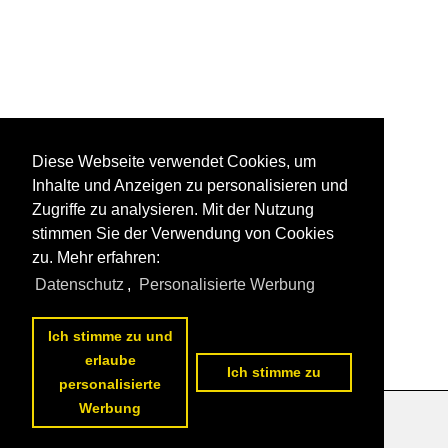
Diese Webseite verwendet Cookies, um
Inhalte und Anzeigen zu personalisieren und
Zugriffe zu analysieren. Mit der Nutzung
stimmen Sie der Verwendung von Cookies
zu. Mehr erfahren:
Datenschutz
,
Personalisierte Werbung
Ich stimme zu und
erlaube
Ich stimme zu
personalisierte
Werbung
Datenschutzerklärung
|
Impressum
|
Kontakt