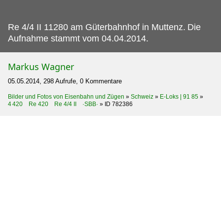
Re 4/4 II 11280 am Güterbahnhof in Muttenz.
Die
Aufnahme stammt vom 04.04.2014.
Markus Wagner
05.05.2014, 298 Aufrufe, 0 Kommentare
Bilder und Fotos von Eisenbahn und Zügen
»
Schweiz
»
E-Loks | 91 85
»
4 420 Re 420 Re 4/4 II ·SBB·
»
ID 782386