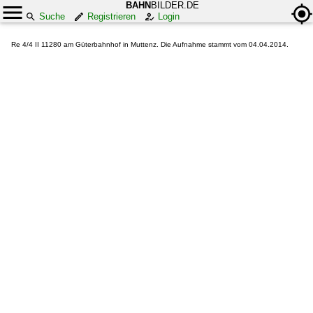
BAHN
BILDER.DE
Suche
Registrieren
Login
Re 4/4 II 11280 am Güterbahnhof in Muttenz. Die Aufnahme stammt vom 04.04.2014.