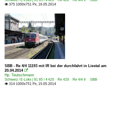
375 1000x751 Px, 16.05.2014

SBB - Re 4/4 11193 mit IR bei der durchfahrt in Liestal am
20.04.2014

Hp. Teutschmann
Schweiz / E-Loks | 91 85 / 4 420 Re 420 Re 4/4 II ·SBB·
314 1000x751 Px, 15.05.2014
