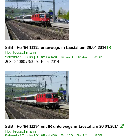
SBB - Re 4/4 11195 unterwegs in Liestal am 20.04.2014

Hp. Teutschmann
Schweiz / E-Loks | 91 85 / 4 420 Re 420 Re 4/4 II ·SBB·
360 1000x753 Px, 16.05.2014

SBB - Re 4/4 11194 mit IR unterwegs in Liestal am 20.04.2014

Hp. Teutschmann
Schweiz / E-Loks | 91 85 / 4 420 Re 420 Re 4/4 II ·SBB·