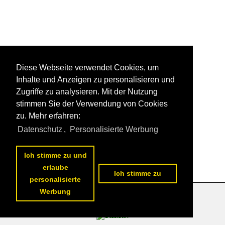
Diese Webseite verwendet Cookies, um
Inhalte und Anzeigen zu personalisieren und
Zugriffe zu analysieren. Mit der Nutzung
stimmen Sie der Verwendung von Cookies
zu. Mehr erfahren:
Datenschutz
,
Personalisierte Werbung
Ich stimme zu und
erlaube
Ich stimme zu
personalisierte
Werbung
Datenschutzerklärung
|
Impressum
|
Kontakt