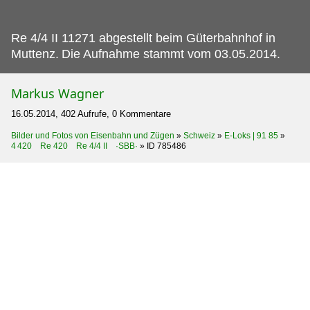
Re 4/4 II 11271 abgestellt beim Güterbahnhof in
Muttenz.
Die Aufnahme stammt vom 03.05.2014.
Markus Wagner
16.05.2014, 402 Aufrufe, 0 Kommentare
Bilder und Fotos von Eisenbahn und Zügen
»
Schweiz
»
E-Loks | 91 85
»
4 420 Re 420 Re 4/4 II ·SBB·
»
ID 785486