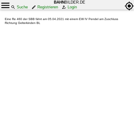
BAHN
BILDER.DE
Suche
Registrieren
Login
Eine Re 460 der SBB fährt am 05.04.2021 mit einem EW IV Pendel am Zuschluss
Richtung Gelterkinden BL