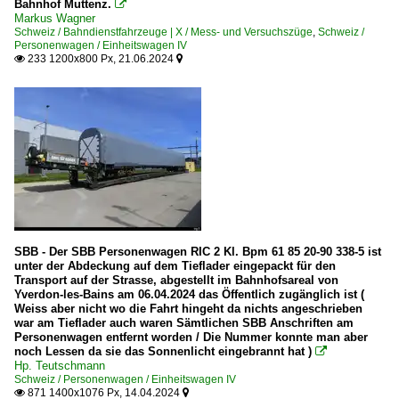
Bahnhof Muttenz.

Markus Wagner
Schweiz / Bahndienstfahrzeuge | X / Mess- und Versuchszüge
,
Schweiz /
Personenwagen / Einheitswagen IV
233 1200x800 Px, 21.06.2024


SBB - Der SBB Personenwagen RIC 2 Kl. Bpm 61 85 20-90 338-5 ist
unter der Abdeckung auf dem Tieflader eingepackt für den
Transport auf der Strasse, abgestellt im Bahnhofsareal von
Yverdon-les-Bains am 06.04.2024 das Öffentlich zugänglich ist (
Weiss aber nicht wo die Fahrt hingeht da nichts angeschrieben
war am Tieflader auch waren Sämtlichen SBB Anschriften am
Personenwagen entfernt worden / Die Nummer konnte man aber
noch Lessen da sie das Sonnenlicht eingebrannt hat )

Hp. Teutschmann
Schweiz / Personenwagen / Einheitswagen IV
871 1400x1076 Px, 14.04.2024

