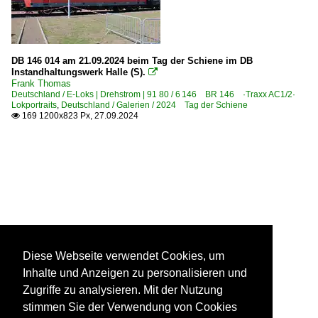
DB 146 014 am 21.09.2024 beim Tag der Schiene im DB
Instandhaltungswerk Halle (S).

Frank Thomas
Deutschland / E-Loks | Drehstrom | 91 80 / 6 146 BR 146 ·Traxx AC1/2·
Lokportraits
,
Deutschland / Galerien / 2024 Tag der Schiene
169 1200x823 Px, 27.09.2024

Diese Webseite verwendet Cookies, um
Inhalte und Anzeigen zu personalisieren und
Zugriffe zu analysieren. Mit der Nutzung
stimmen Sie der Verwendung von Cookies