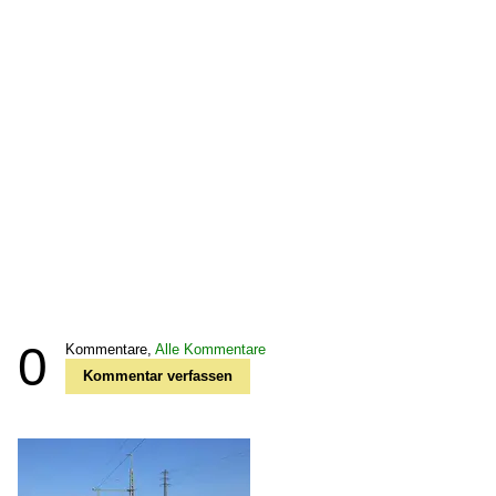
0
Kommentare,
Alle Kommentare
Kommentar verfassen