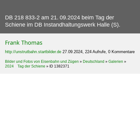
DB 218 833-2 am 21.
09.2024 beim Tag der
Schiene im DB Instandhaltungswerk Halle (S).
Frank Thomas
http://unstrutbahn.startbilder.de
27.09.2024, 224 Aufrufe, 0 Kommentare
Bilder und Fotos von Eisenbahn und Zügen
»
Deutschland
»
Galerien
»
2024 Tag der Schiene
»
ID 1382371