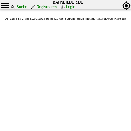
BAHN
BILDER.DE
Suche
Registrieren
Login
DB 218 833-2 am 21.09.2024 beim Tag der Schiene im DB Instandhaltungswerk Halle (S)