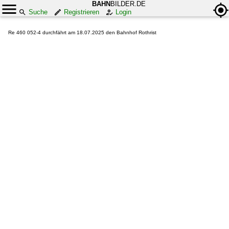
BAHN
BILDER.DE
Suche
Registrieren
Login
Re 460 052-4 durchfährt am 18.07.2025 den Bahnhof Rothrist