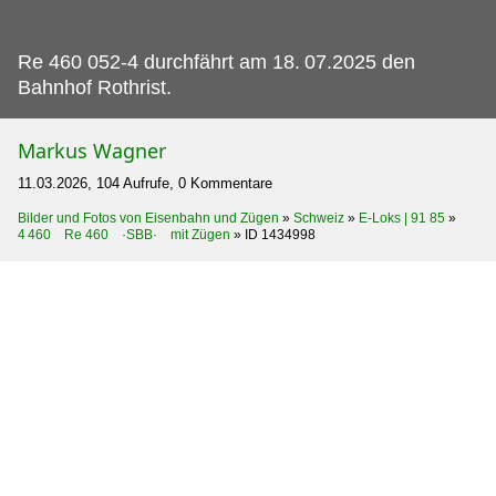
Re 460 052-4 durchfährt am 18.
07.2025 den
Bahnhof Rothrist.
Markus Wagner
11.03.2026, 104 Aufrufe, 0 Kommentare
Bilder und Fotos von Eisenbahn und Zügen
»
Schweiz
»
E-Loks | 91 85
»
4 460 Re 460 ·SBB· mit Zügen
»
ID 1434998