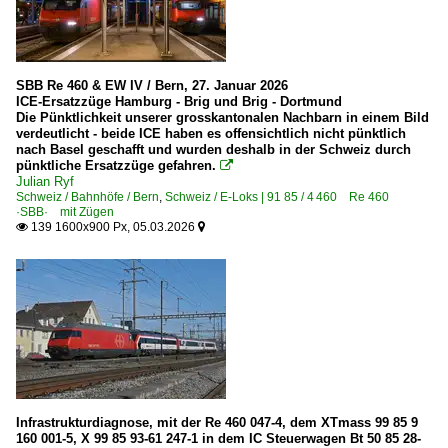
SBB Re 460 & EW IV / Bern, 27. Januar 2026
ICE-Ersatzzüge Hamburg - Brig und Brig - Dortmund
Die Pünktlichkeit unserer grosskantonalen Nachbarn in einem Bild
verdeutlicht - beide ICE haben es offensichtlich nicht pünktlich
nach Basel geschafft und wurden deshalb in der Schweiz durch
pünktliche Ersatzzüge gefahren.

Julian Ryf
Schweiz / Bahnhöfe / Bern
,
Schweiz / E-Loks | 91 85 / 4 460 Re 460
·SBB· mit Zügen
139 1600x900 Px, 05.03.2026


Infrastrukturdiagnose, mit der Re 460 047-4, dem XTmass 99 85 9
160 001-5, X 99 85 93-61 247-1 in dem IC Steuerwagen Bt 50 85 28-