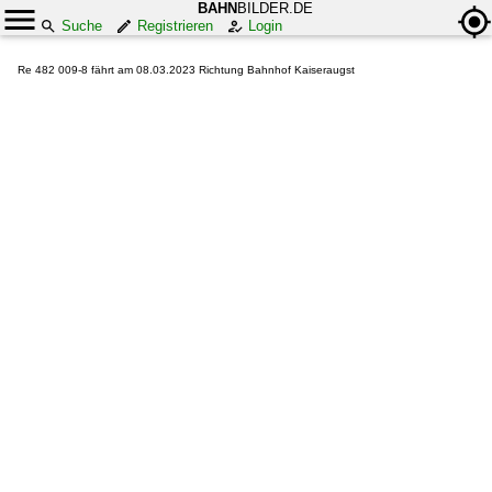
BAHN
BILDER.DE
Suche
Registrieren
Login
Re 482 009-8 fährt am 08.03.2023 Richtung Bahnhof Kaiseraugst