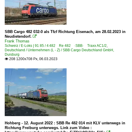
SBB Cargo 482 032-0 als Tfzf Richtung Eisenach, am 28.02.2023 in
Neudietendorf.

Frank Thomas
Schweiz / E-Loks | 91 85 / 4 482 Re 482 ·SBB· Traxx AC1/2
,
Deutschland / Unternehmen (L - Z) / SBB Cargo Deutschland GmbH,
Duisburg
208 1200x708 Px, 06.03.2023

Hohberg - 12. August 2022 : SBB Re 482 014 mit KLV unterwegs in
Richtung Freiburg unterwegs. Link zum Video :