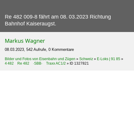
Re 482 009-8 fährt am 08.
03.2023 Richtung
Bahnhof Kaiseraugst.
Markus Wagner
08.03.2023, 542 Aufrufe, 0 Kommentare
Bilder und Fotos von Eisenbahn und Zügen
»
Schweiz
»
E-Loks | 91 85
»
4 482 Re 482 ·SBB· Traxx AC1/2
»
ID 1327821