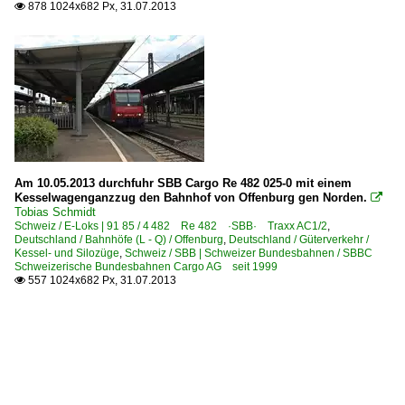
878 1024x682 Px, 31.07.2013

Am 10.05.2013 durchfuhr SBB Cargo Re 482 025-0 mit einem
Kesselwagenganzzug den Bahnhof von Offenburg gen Norden.

Tobias Schmidt
Schweiz / E-Loks | 91 85 / 4 482 Re 482 ·SBB· Traxx AC1/2
,
Deutschland / Bahnhöfe (L - Q) / Offenburg
,
Deutschland / Güterverkehr /
Kessel- und Silozüge
,
Schweiz / SBB | Schweizer Bundesbahnen / SBBC
Schweizerische Bundesbahnen Cargo AG seit 1999
557 1024x682 Px, 31.07.2013
