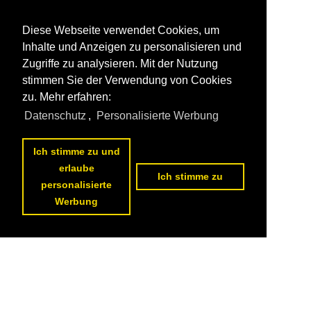
Diese Webseite verwendet Cookies, um
Inhalte und Anzeigen zu personalisieren und
Zugriffe zu analysieren. Mit der Nutzung
stimmen Sie der Verwendung von Cookies
zu. Mehr erfahren:
Datenschutz
,
Personalisierte Werbung
Ich stimme zu und
erlaube
Ich stimme zu
personalisierte
Werbung
Datenschutzerklärung
|
Impressum
|
Kontakt