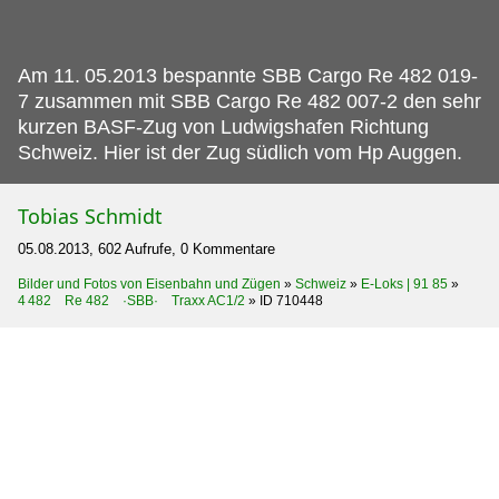
Am 11.
05.2013 bespannte SBB Cargo Re 482 019-
7 zusammen mit SBB Cargo Re 482 007-2 den sehr
kurzen BASF-Zug von Ludwigshafen Richtung
Schweiz. Hier ist der Zug südlich vom Hp Auggen.
Tobias Schmidt
05.08.2013, 602 Aufrufe, 0 Kommentare
Bilder und Fotos von Eisenbahn und Zügen
»
Schweiz
»
E-Loks | 91 85
»
4 482 Re 482 ·SBB· Traxx AC1/2
»
ID 710448