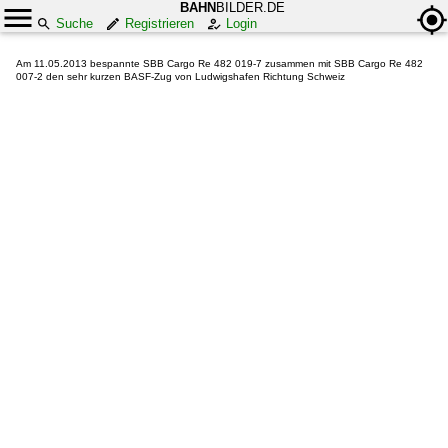
BAHN
BILDER.DE
Suche
Registrieren
Login
Am 11.05.2013 bespannte SBB Cargo Re 482 019-7 zusammen mit SBB Cargo Re 482
007-2 den sehr kurzen BASF-Zug von Ludwigshafen Richtung Schweiz