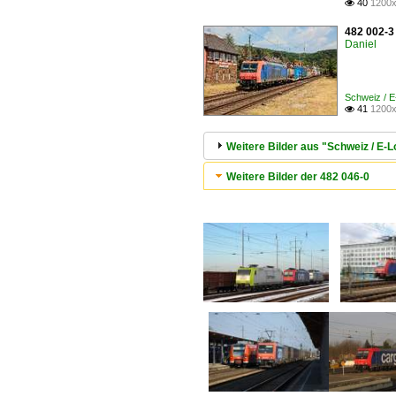
40
1200x

482 002-3 
Daniel
Schweiz / 
41
1200x

Weitere Bilder aus "Schweiz / E
Weitere Bilder der 482 046-0