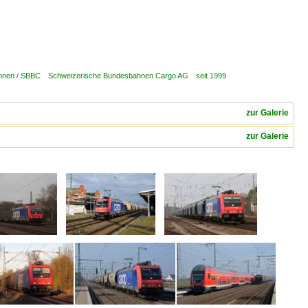
ahnen / SBBC Schweizerische Bundesbahnen Cargo AG seit 1999
zur Galerie
zur Galerie