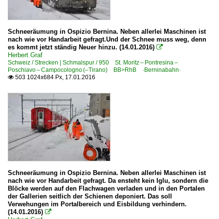
Schneeräumung in Ospizio Bernina. Neben allerlei Maschinen ist
nach wie vor Handarbeit gefragt.Und der Schnee muss weg, denn
es kommt jetzt ständig Neuer hinzu. (14.01.2016)

Herbert Graf
Schweiz / Strecken | Schmalspur / 950 St. Moritz – Pontresina –
Poschiavo – Campocologno (–Tirano) BB>RhB ·Berninabahn·
503 1024x684 Px, 17.01.2016

Schneeräumung in Ospizio Bernina. Neben allerlei Maschinen ist
nach wie vor Handarbeit gefragt. Da ensteht kein Iglu, sondern die
Blöcke werden auf den Flachwagen verladen und in den Portalen
der Gallerien seitlich der Schienen deponiert. Das soll
Verwehungen im Portalbereich und Eisbildung verhindern.
(14.01.2016)
