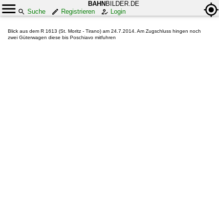
BAHN
BILDER.DE
Suche
Registrieren
Login
Blick aus dem R 1613 (St. Moritz - Tirano) am 24.7.2014. Am Zugschluss hingen noch
zwei Güterwagen diese bis Poschiavo mitfuhren