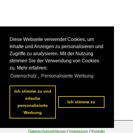
Diese Webseite verwendet Cookies, um
Inhalte und Anzeigen zu personalisieren und
Zugriffe zu analysieren. Mit der Nutzung
stimmen Sie der Verwendung von Cookies
zu. Mehr erfahren:
Datenschutz
,
Personalisierte Werbung
Ich stimme zu und
erlaube
Ich stimme zu
personalisierte
Werbung
Datenschutzerklärung
|
Impressum
|
Kontakt