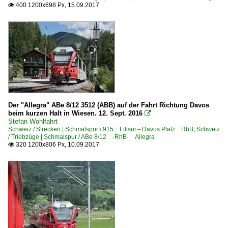
400 1200x698 Px, 15.09.2017

Der "Allegra" ABe 8/12 3512 (ABB) auf der Fahrt Richtung Davos
beim kurzen Halt in Wiesen. 12. Sept. 2016

Stefan Wohlfahrt
Schweiz / Strecken | Schmalspur / 915 Filisur – Davos Platz RhB
,
Schweiz
/ Triebzüge | Schmalspur / ABe 8/12 ·RhB· Allegra
320 1200x806 Px, 10.09.2017
