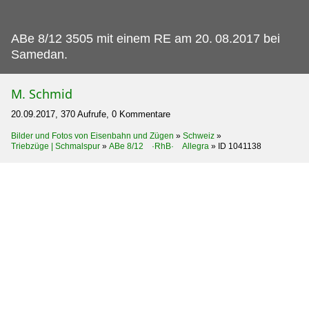
ABe 8/12 3505 mit einem RE am 20.
08.2017 bei
Samedan.
M. Schmid
20.09.2017, 370 Aufrufe, 0 Kommentare
Bilder und Fotos von Eisenbahn und Zügen
»
Schweiz
»
Triebzüge | Schmalspur
»
ABe 8/12 ·RhB· Allegra
»
ID 1041138