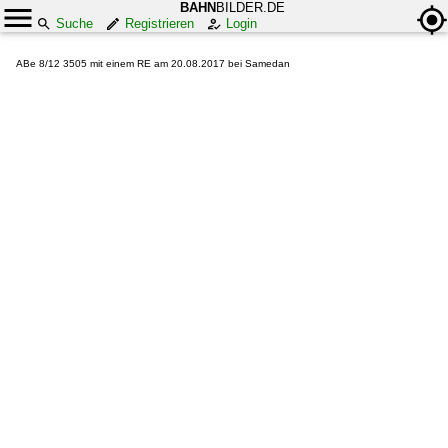
BAHN
BILDER.DE
Suche
Registrieren
Login
ABe 8/12 3505 mit einem RE am 20.08.2017 bei Samedan