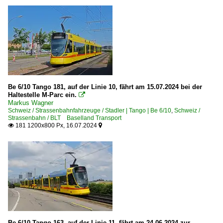
Be 6/10 Tango 181, auf der Linie 10, fährt am 15.07.2024 bei der
Haltestelle M-Parc ein.

Markus Wagner
Schweiz / Strassenbahnfahrzeuge / Stadler | Tango | Be 6/10
,
Schweiz /
Strassenbahn / BLT Baselland Transport
181 1200x800 Px, 16.07.2024


Be 6/10 Tango 163, auf der Linie 11, fährt am 24.06.2024 zur