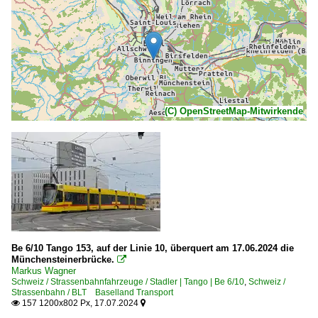
(C) OpenStreetMap-Mitwirkende
Be 6/10 Tango 153, auf der Linie 10, überquert am 17.06.2024 die
Münchensteinerbrücke.

Markus Wagner
Schweiz / Strassenbahnfahrzeuge / Stadler | Tango | Be 6/10
,
Schweiz /
Strassenbahn / BLT Baselland Transport
157 1200x802 Px, 17.07.2024

