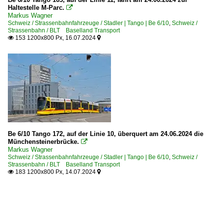
Haltestelle M-Parc.

Markus Wagner
Schweiz / Strassenbahnfahrzeuge / Stadler | Tango | Be 6/10
,
Schweiz /
Strassenbahn / BLT Baselland Transport
153 1200x800 Px, 16.07.2024


Be 6/10 Tango 172, auf der Linie 10, überquert am 24.06.2024 die
Münchensteinerbrücke.

Markus Wagner
Schweiz / Strassenbahnfahrzeuge / Stadler | Tango | Be 6/10
,
Schweiz /
Strassenbahn / BLT Baselland Transport
183 1200x800 Px, 14.07.2024

