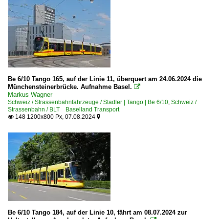
Be 6/10 Tango 165, auf der Linie 11, überquert am 24.06.2024 die
Münchensteinerbrücke. Aufnahme Basel.

Markus Wagner
Schweiz / Strassenbahnfahrzeuge / Stadler | Tango | Be 6/10
,
Schweiz /
Strassenbahn / BLT Baselland Transport
148 1200x800 Px, 07.08.2024


Be 6/10 Tango 184, auf der Linie 10, fährt am 08.07.2024 zur