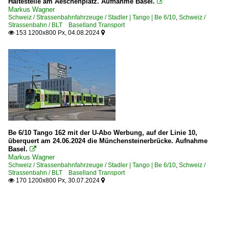
Haltestelle am Aeschenplatz. Aufnahme Basel.

Markus Wagner
Schweiz / Strassenbahnfahrzeuge / Stadler | Tango | Be 6/10
,
Schweiz /
Strassenbahn / BLT Baselland Transport
153 1200x800 Px, 04.08.2024


Be 6/10 Tango 162 mit der U-Abo Werbung, auf der Linie 10,
überquert am 24.06.2024 die Münchensteinerbrücke. Aufnahme
Basel.

Markus Wagner
Schweiz / Strassenbahnfahrzeuge / Stadler | Tango | Be 6/10
,
Schweiz /
Strassenbahn / BLT Baselland Transport
170 1200x800 Px, 30.07.2024

