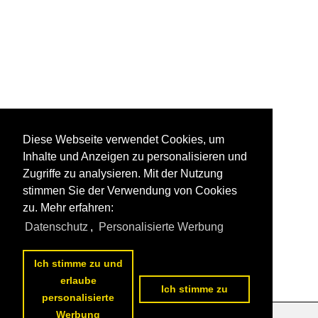
Diese Webseite verwendet Cookies, um
Inhalte und Anzeigen zu personalisieren und
Zugriffe zu analysieren. Mit der Nutzung
stimmen Sie der Verwendung von Cookies
zu. Mehr erfahren:
Datenschutz
,
Personalisierte Werbung
Ich stimme zu und
erlaube
Ich stimme zu
personalisierte
Werbung