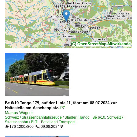
(C) OpenStreetMap-Mitwirkende
Be 6/10 Tango 179, auf der Linie 11, fährt am 08.07.2024 zur
Haltestelle am Aeschenplatz.

Markus Wagner
Schweiz / Strassenbahnfahrzeuge / Stadler | Tango | Be 6/10
,
Schweiz /
Strassenbahn / BLT Baselland Transport
176 1200x800 Px, 09.08.2024

