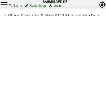
BAHN
BILDER.DE
Suche
Registrieren
Login
Be 6/10 Tango 175, auf der Linie 11, fährt am 15.07.2024 bei der Haltestelle M-Parc ein