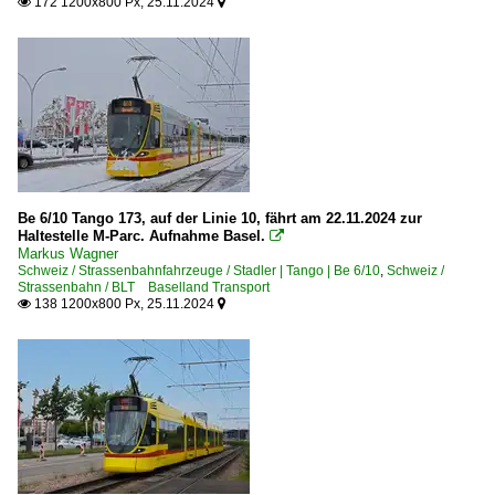
172 1200x800 Px, 25.11.2024


Be 6/10 Tango 173, auf der Linie 10, fährt am 22.11.2024 zur
Haltestelle M-Parc. Aufnahme Basel.

Markus Wagner
Schweiz / Strassenbahnfahrzeuge / Stadler | Tango | Be 6/10
,
Schweiz /
Strassenbahn / BLT Baselland Transport
138 1200x800 Px, 25.11.2024

