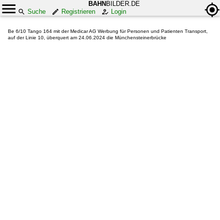
BAHN
BILDER.DE
Suche
Registrieren
Login
Be 6/10 Tango 164 mit der Medicar AG Werbung für Personen und Patienten Transport,
auf der Linie 10, überquert am 24.06.2024 die Münchensteinerbrücke