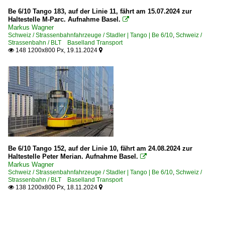
Be 6/10 Tango 183, auf der Linie 11, fährt am 15.07.2024 zur
Haltestelle M-Parc. Aufnahme Basel.

Markus Wagner
Schweiz / Strassenbahnfahrzeuge / Stadler | Tango | Be 6/10
,
Schweiz /
Strassenbahn / BLT Baselland Transport
148 1200x800 Px, 19.11.2024


Be 6/10 Tango 152, auf der Linie 10, fährt am 24.08.2024 zur
Haltestelle Peter Merian. Aufnahme Basel.

Markus Wagner
Schweiz / Strassenbahnfahrzeuge / Stadler | Tango | Be 6/10
,
Schweiz /
Strassenbahn / BLT Baselland Transport
138 1200x800 Px, 18.11.2024

