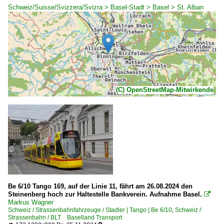
Schweiz/Suisse/Svizzera/Svizra > Basel-Stadt > Basel > St. Alban
(C) OpenStreetMap-Mitwirkende
Be 6/10 Tango 169, auf der Linie 11, fährt am 26.08.2024 den
Steinenberg hoch zur Haltestelle Bankverein. Aufnahme Basel.

Markus Wagner
Schweiz / Strassenbahnfahrzeuge / Stadler | Tango | Be 6/10
,
Schweiz /
Strassenbahn / BLT Baselland Transport