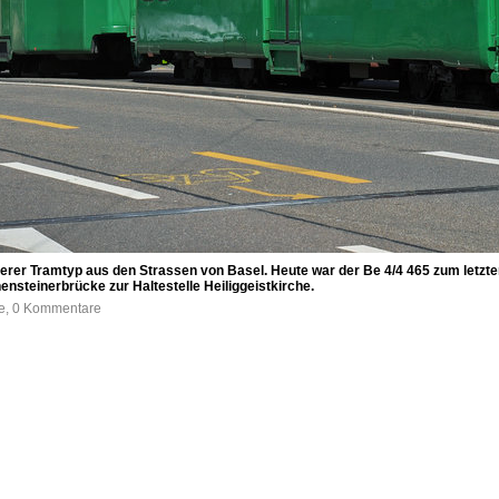
erer Tramtyp aus den Strassen von Basel. Heute war der Be 4/4 465 zum letzte
ensteinerbrücke zur Haltestelle Heiliggeistkirche.
fe, 0 Kommentare