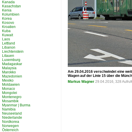
Kanada
Kasachstan
Kenia
Kolumbien
Korea
Kosovo
Kroatien
Kuba
Kuwait
Laos
Lettland
Libanon
Liechtenstein
Litauen
Luxemburg
Madagaskar
Malaysia
Am 29.04.2016 verschwindet eine weit
Marokko
Wagen auf der Linie 15 über die Münch
Mazedonien
Mexiko
Markus Wagner
29.04.2016, 328 Aufru
Moldawien
Monaco
Mongolei
Montenegro
Mosambik
Myanmar | Burma
Namibia
Neuseeland
Niederlande
Nordkorea
Norwegen
Österreich