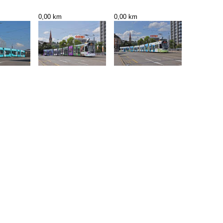
0,00 km
0,00 km