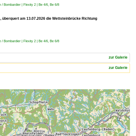
 Bombardier | Flexity 2 | Be 4/6, Be 6/8
 8, überquert am 13.07.2026 die Wettsteinbrücke Richtung
 Bombardier | Flexity 2 | Be 4/6, Be 6/8
zur Galerie
zur Galerie