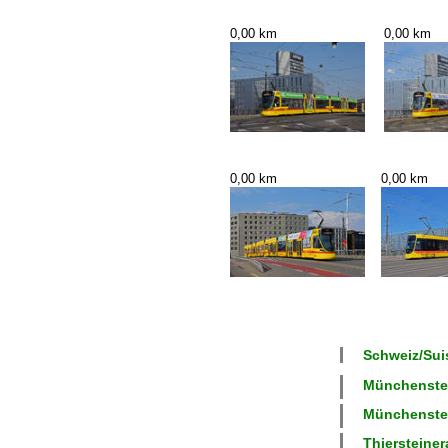
0,00 km
0,00 km
0,00 km
0,00 km
Schweiz/Suis
Münchenstei
Münchenstei
Thiersteinera