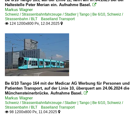
Haltestelle Peter Merian ein. Aufnahme Basel.

Markus Wagner
Schweiz / Strassenbahnfahrzeuge / Stadler | Tango | Be 6/10
,
Schweiz /
Strassenbahn / BLT Baselland Transport
124 1200x800 Px, 12.04.2025


Be 6/10 Tango 164 mit der Medicar AG Werbung für Personen und
Patienten Transport, auf der Linie 10, überquert am 24.06.2024 die
Münchensteinerbrücke. Aufnahme Basel.

Markus Wagner
Schweiz / Strassenbahnfahrzeuge / Stadler | Tango | Be 6/10
,
Schweiz /
Strassenbahn / BLT Baselland Transport
98 1200x800 Px, 11.04.2025

