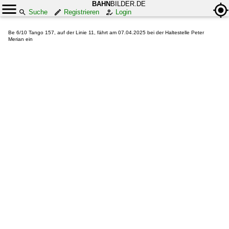
BAHN
BILDER.DE
Suche
Registrieren
Login
Be 6/10 Tango 157, auf der Linie 11, fährt am 07.04.2025 bei der Haltestelle Peter
Merian ein