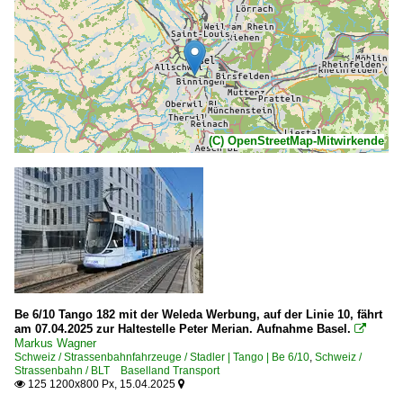
(C) OpenStreetMap-Mitwirkende
Be 6/10 Tango 182 mit der Weleda Werbung, auf der Linie 10, fährt
am 07.04.2025 zur Haltestelle Peter Merian. Aufnahme Basel.

Markus Wagner
Schweiz / Strassenbahnfahrzeuge / Stadler | Tango | Be 6/10
,
Schweiz /
Strassenbahn / BLT Baselland Transport
125 1200x800 Px, 15.04.2025

