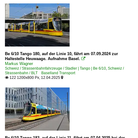
Be 6/10 Tango 180, auf der Linie 10, fährt am 07.09.2024 zur
Haltestelle Heuwaage. Aufnahme Basel.

Markus Wagner
Schweiz / Strassenbahnfahrzeuge / Stadler | Tango | Be 6/10
,
Schweiz /
Strassenbahn / BLT Baselland Transport
122 1200x800 Px, 12.04.2025


Be 6/10 Tango 183, auf der Linie 11, fährt am 07.04.2025 bei der