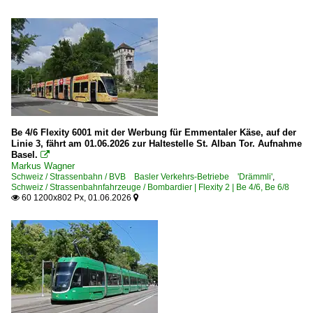
Be 4/6 Flexity 6001 mit der Werbung für Emmentaler Käse, auf der
Linie 3, fährt am 01.06.2026 zur Haltestelle St. Alban Tor. Aufnahme
Basel.

Markus Wagner
Schweiz / Strassenbahn / BVB Basler Verkehrs-Betriebe 'Drämmli'
,
Schweiz / Strassenbahnfahrzeuge / Bombardier | Flexity 2 | Be 4/6, Be 6/8
60 1200x802 Px, 01.06.2026

