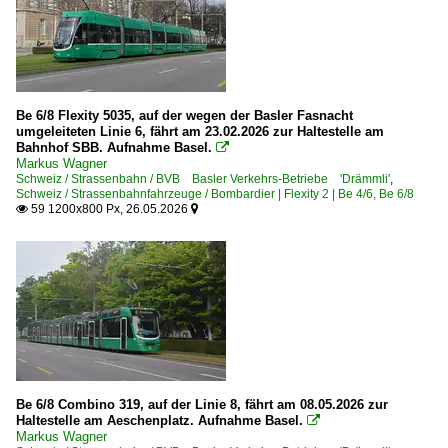
Be 6/8 Flexity 5035, auf der wegen der Basler Fasnacht
umgeleiteten Linie 6, fährt am 23.02.2026 zur Haltestelle am
Bahnhof SBB. Aufnahme Basel.

Markus Wagner
Schweiz / Strassenbahn / BVB Basler Verkehrs-Betriebe 'Drämmli'
,
Schweiz / Strassenbahnfahrzeuge / Bombardier | Flexity 2 | Be 4/6, Be 6/8
59 1200x800 Px, 26.05.2026


Be 6/8 Combino 319, auf der Linie 8, fährt am 08.05.2026 zur
Haltestelle am Aeschenplatz. Aufnahme Basel.

Markus Wagner