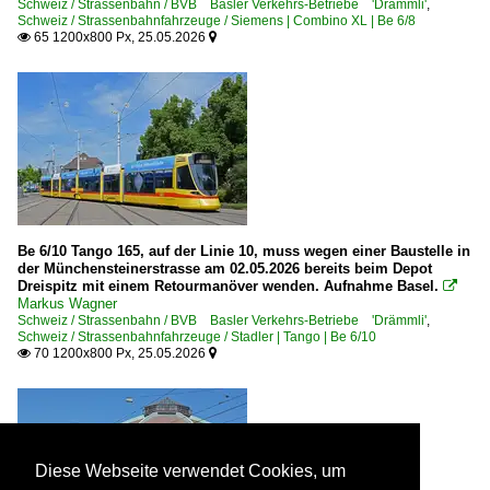
Schweiz / Strassenbahn / BVB Basler Verkehrs-Betriebe 'Drämmli'
,
Schweiz / Strassenbahnfahrzeuge / Siemens | Combino XL | Be 6/8
65 1200x800 Px, 25.05.2026


Be 6/10 Tango 165, auf der Linie 10, muss wegen einer Baustelle in
der Münchensteinerstrasse am 02.05.2026 bereits beim Depot
Dreispitz mit einem Retourmanöver wenden. Aufnahme Basel.

Markus Wagner
Schweiz / Strassenbahn / BVB Basler Verkehrs-Betriebe 'Drämmli'
,
Schweiz / Strassenbahnfahrzeuge / Stadler | Tango | Be 6/10
70 1200x800 Px, 25.05.2026


Diese Webseite verwendet Cookies, um