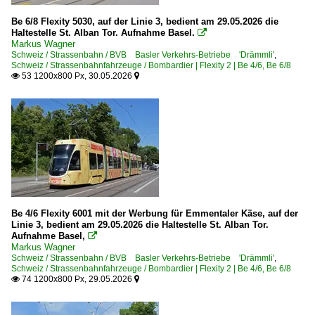
Be 6/8 Flexity 5030, auf der Linie 3, bedient am 29.05.2026 die
Haltestelle St. Alban Tor. Aufnahme Basel.

Markus Wagner
Schweiz / Strassenbahn / BVB Basler Verkehrs-Betriebe 'Drämmli'
,
Schweiz / Strassenbahnfahrzeuge / Bombardier | Flexity 2 | Be 4/6, Be 6/8
53 1200x800 Px, 30.05.2026


Be 4/6 Flexity 6001 mit der Werbung für Emmentaler Käse, auf der
Linie 3, bedient am 29.05.2026 die Haltestelle St. Alban Tor.
Aufnahme Basel,

Markus Wagner
Schweiz / Strassenbahn / BVB Basler Verkehrs-Betriebe 'Drämmli'
,
Schweiz / Strassenbahnfahrzeuge / Bombardier | Flexity 2 | Be 4/6, Be 6/8
74 1200x800 Px, 29.05.2026

