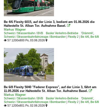
Be 4/6 Flexity 6015, auf der Linie 3, bedient am 01.06.2026 die
Haltestelle St. Alban Tor. Aufnahme Basel.

Markus Wagner
Schweiz / Strassenbahn / BVB Basler Verkehrs-Betriebe 'Drämmli'
,
Schweiz / Strassenbahnfahrzeuge / Bombardier | Flexity 2 | Be 4/6, Be 6/8
57 1200x800 Px, 03.06.2026


Be 6/8 Flexity 5040 "Federer Express", auf der Linie 3, fährt am
11.05.2026 zur Haltestelle St. Alban Tor. Aufnahme Basel.

Markus Wagner
Schweiz / Strassenbahn / BVB Basler Verkehrs-Betriebe 'Drämmli'
,
Schweiz / Strassenbahnfahrzeuge / Bombardier | Flexity 2 | Be 4/6, Be 6/8
57 1200x801 Px, 02.06.2026

