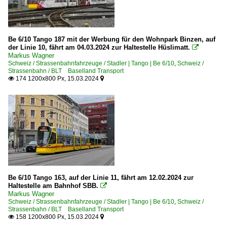
Be 6/10 Tango 187 mit der Werbung für den Wohnpark Binzen, auf
der Linie 10, fährt am 04.03.2024 zur Haltestelle Hüslimatt.

Markus Wagner
Schweiz / Strassenbahnfahrzeuge / Stadler | Tango | Be 6/10
,
Schweiz /
Strassenbahn / BLT Baselland Transport
174 1200x800 Px, 15.03.2024


Be 6/10 Tango 163, auf der Linie 11, fährt am 12.02.2024 zur
Haltestelle am Bahnhof SBB.

Markus Wagner
Schweiz / Strassenbahnfahrzeuge / Stadler | Tango | Be 6/10
,
Schweiz /
Strassenbahn / BLT Baselland Transport
158 1200x800 Px, 15.03.2024

