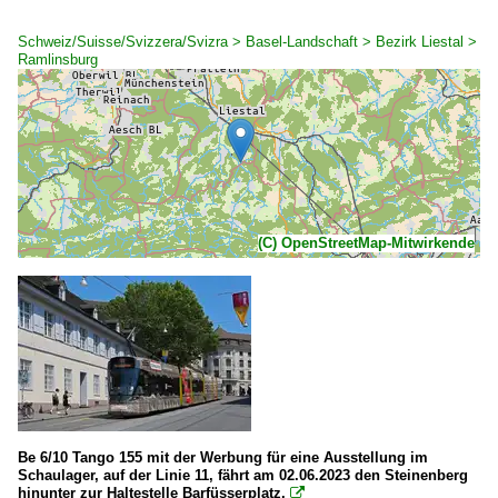
Schweiz/Suisse/Svizzera/Svizra > Basel-Landschaft > Bezirk Liestal >
Ramlinsburg
(C) OpenStreetMap-Mitwirkende
Be 6/10 Tango 155 mit der Werbung für eine Ausstellung im
Schaulager, auf der Linie 11, fährt am 02.06.2023 den Steinenberg
hinunter zur Haltestelle Barfüsserplatz.
