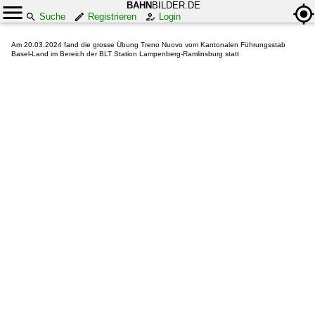
BAHN
BILDER.DE
Suche
Registrieren
Login
Am 20.03.2024 fand die grosse Übung Treno Nuovo vom Kantonalen Führungsstab
Basel-Land im Bereich der BLT Station Lampenberg-Ramlinsburg statt