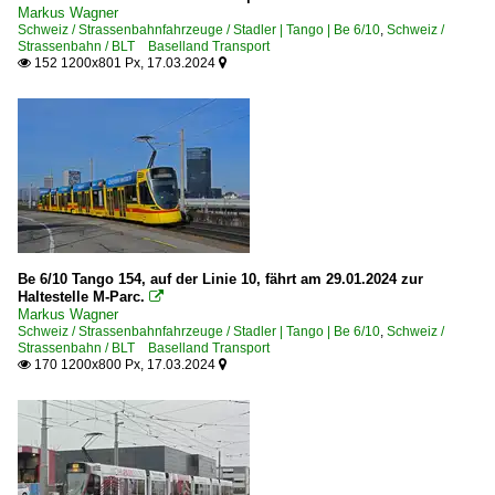
Markus Wagner
Schweiz / Strassenbahnfahrzeuge / Stadler | Tango | Be 6/10
,
Schweiz /
Strassenbahn / BLT Baselland Transport
152 1200x801 Px, 17.03.2024


Be 6/10 Tango 154, auf der Linie 10, fährt am 29.01.2024 zur
Haltestelle M-Parc.

Markus Wagner
Schweiz / Strassenbahnfahrzeuge / Stadler | Tango | Be 6/10
,
Schweiz /
Strassenbahn / BLT Baselland Transport
170 1200x800 Px, 17.03.2024

