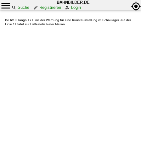
BAHN
BILDER.DE
Suche
Registrieren
Login
Be 6/10 Tango 171, mit der Werbung für eine Kunstausstellung im Schaulager, auf der
Linie 11 fährt zur Haltestelle Peter Merian