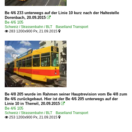
Be 4/6 233 unterwegs auf der Linie 10 kurz nach der Haltestelle
Dorenbach, 20.09.2015

Be 4/6 105
Schweiz / Strassenbahn / BLT Baselland Transport
283 1200x900 Px, 21.09.2015


Be 4/8 205 wurde im Rahmen seiner Hauptrevision vom Be 4/8 zum
Be 4/6 zurückgebaut. Hier ist der Be 4/6 205 unterwegs auf der
Linie 10 in Therwil, 20.09.2015

Be 4/6 105
Schweiz / Strassenbahn / BLT Baselland Transport
253 1200x900 Px, 21.09.2015

