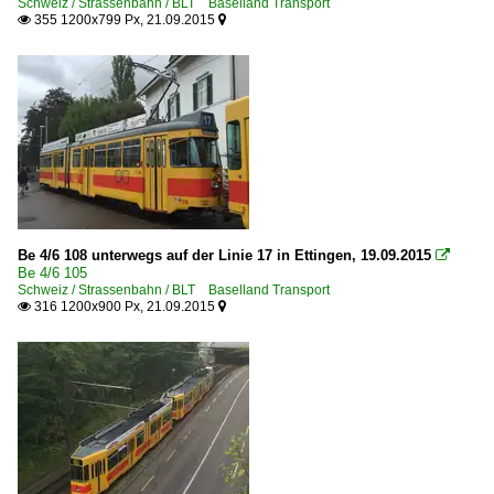
Schweiz / Strassenbahn / BLT Baselland Transport
355 1200x799 Px, 21.09.2015


Be 4/6 108 unterwegs auf der Linie 17 in Ettingen, 19.09.2015

Be 4/6 105
Schweiz / Strassenbahn / BLT Baselland Transport
316 1200x900 Px, 21.09.2015

