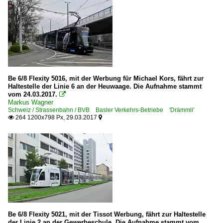
Be 6/8 Flexity 5016, mit der Werbung für Michael Kors, fährt zur
Haltestelle der Linie 6 an der Heuwaage. Die Aufnahme stammt
vom 24.03.2017.

Markus Wagner
Schweiz / Strassenbahn / BVB Basler Verkehrs-Betriebe 'Drämmli'
264 1200x798 Px, 29.03.2017


Be 6/8 Flexity 5021, mit der Tissot Werbung, fährt zur Haltestelle
der Linie 2 an der Gewerbeschule. Die Aufnahme stammt vom