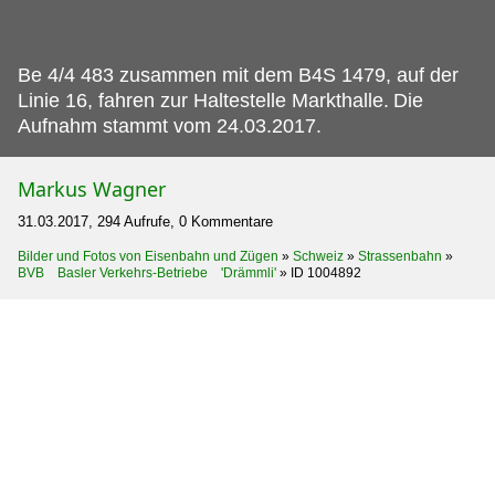
Be 4/4 483 zusammen mit dem B4S 1479, auf der
Linie 16, fahren zur Haltestelle Markthalle.
Die
Aufnahm stammt vom 24.03.2017.
Markus Wagner
31.03.2017, 294 Aufrufe, 0 Kommentare
Bilder und Fotos von Eisenbahn und Zügen
»
Schweiz
»
Strassenbahn
»
BVB Basler Verkehrs-Betriebe 'Drämmli'
»
ID 1004892