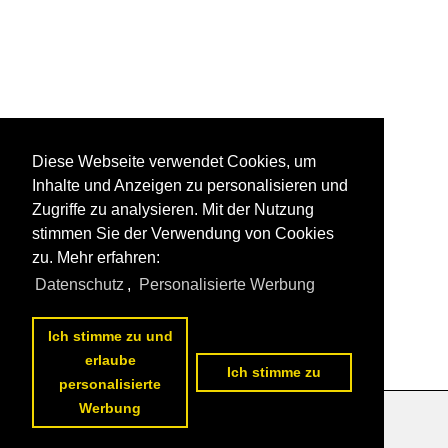
Diese Webseite verwendet Cookies, um
Inhalte und Anzeigen zu personalisieren und
Zugriffe zu analysieren. Mit der Nutzung
stimmen Sie der Verwendung von Cookies
zu. Mehr erfahren:
Datenschutz
,
Personalisierte Werbung
Ich stimme zu und
erlaube
Ich stimme zu
personalisierte
Werbung
Datenschutzerklärung
|
Impressum
|
Kontakt