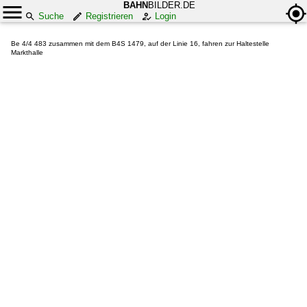
BAHN
BILDER.DE
Suche
Registrieren
Login
Be 4/4 483 zusammen mit dem B4S 1479, auf der Linie 16, fahren zur Haltestelle
Markthalle