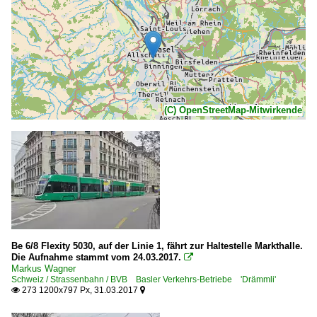
(C) OpenStreetMap-Mitwirkende
Be 6/8 Flexity 5030, auf der Linie 1, fährt zur Haltestelle Markthalle.
Die Aufnahme stammt vom 24.03.2017.

Markus Wagner
Schweiz / Strassenbahn / BVB Basler Verkehrs-Betriebe 'Drämmli'
273 1200x797 Px, 31.03.2017

