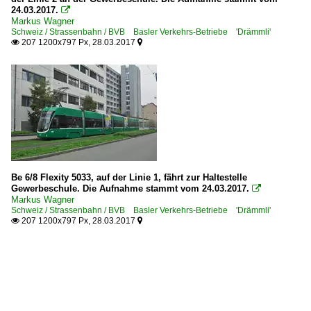
24.03.2017.

Markus Wagner
Schweiz / Strassenbahn / BVB Basler Verkehrs-Betriebe 'Drämmli'
207 1200x797 Px, 28.03.2017


Be 6/8 Flexity 5033, auf der Linie 1, fährt zur Haltestelle
Gewerbeschule. Die Aufnahme stammt vom 24.03.2017.

Markus Wagner
Schweiz / Strassenbahn / BVB Basler Verkehrs-Betriebe 'Drämmli'
207 1200x797 Px, 28.03.2017

