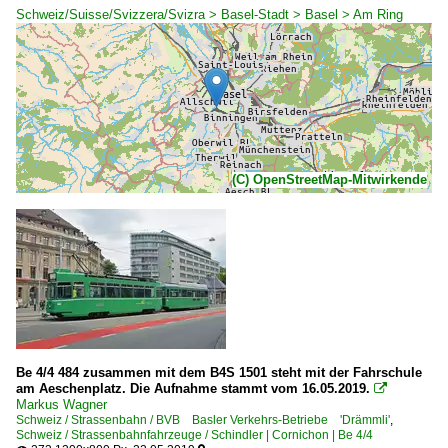
Schweiz/Suisse/Svizzera/Svizra > Basel-Stadt > Basel > Am Ring
(C) OpenStreetMap-Mitwirkende
Be 4/4 484 zusammen mit dem B4S 1501 steht mit der Fahrschule
am Aeschenplatz. Die Aufnahme stammt vom 16.05.2019.

Markus Wagner
Schweiz / Strassenbahn / BVB Basler Verkehrs-Betriebe 'Drämmli'
,
Schweiz / Strassenbahnfahrzeuge / Schindler | Cornichon | Be 4/4