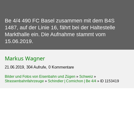
Be 4/4 490 FC Basel zusammen mit dem B4S
1487, auf der Linie 16, fährt bei der Haltestelle
Markthalle ein.
Die Aufnahme stammt vom
15.06.2019.
Markus Wagner
21.06.2019, 304 Aufrufe, 0 Kommentare
Bilder und Fotos von Eisenbahn und Zügen
»
Schweiz
»
Strassenbahnfahrzeuge
»
Schindler | Cornichon | Be 4/4
»
ID 1153419