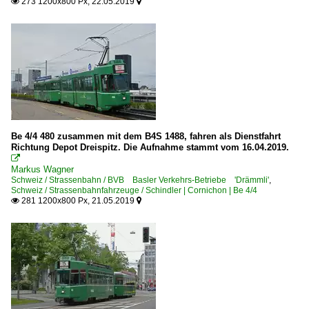
273 1200x800 Px, 22.05.2019


Be 4/4 480 zusammen mit dem B4S 1488, fahren als Dienstfahrt
Richtung Depot Dreispitz. Die Aufnahme stammt vom 16.04.2019.

Markus Wagner
Schweiz / Strassenbahn / BVB Basler Verkehrs-Betriebe 'Drämmli'
,
Schweiz / Strassenbahnfahrzeuge / Schindler | Cornichon | Be 4/4
281 1200x800 Px, 21.05.2019

