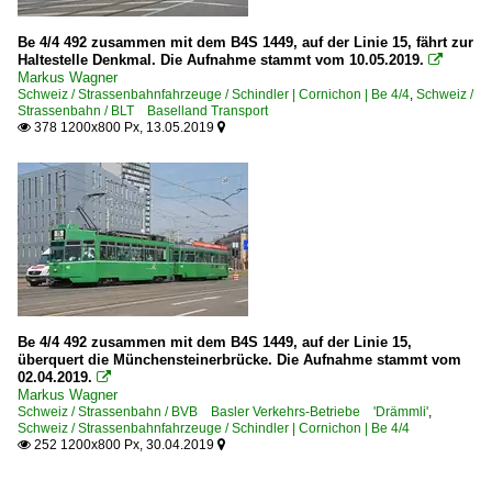
Be 4/4 492 zusammen mit dem B4S 1449, auf der Linie 15, fährt zur
Haltestelle Denkmal. Die Aufnahme stammt vom 10.05.2019.

Markus Wagner
Schweiz / Strassenbahnfahrzeuge / Schindler | Cornichon | Be 4/4
,
Schweiz /
Strassenbahn / BLT Baselland Transport
378 1200x800 Px, 13.05.2019


Be 4/4 492 zusammen mit dem B4S 1449, auf der Linie 15,
überquert die Münchensteinerbrücke. Die Aufnahme stammt vom
02.04.2019.

Markus Wagner
Schweiz / Strassenbahn / BVB Basler Verkehrs-Betriebe 'Drämmli'
,
Schweiz / Strassenbahnfahrzeuge / Schindler | Cornichon | Be 4/4
252 1200x800 Px, 30.04.2019

