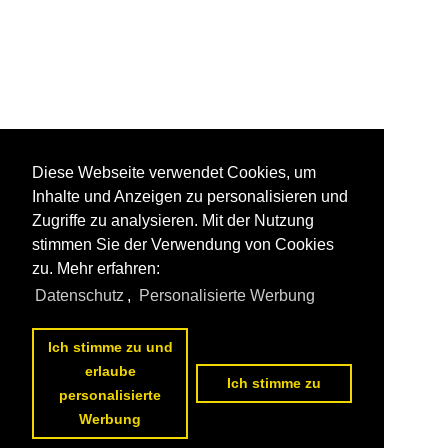
Diese Webseite verwendet Cookies, um
Inhalte und Anzeigen zu personalisieren und
Zugriffe zu analysieren. Mit der Nutzung
stimmen Sie der Verwendung von Cookies
zu. Mehr erfahren:
Datenschutz
,
Personalisierte Werbung
Ich stimme zu und
erlaube
Ich stimme zu
personalisierte
Werbung