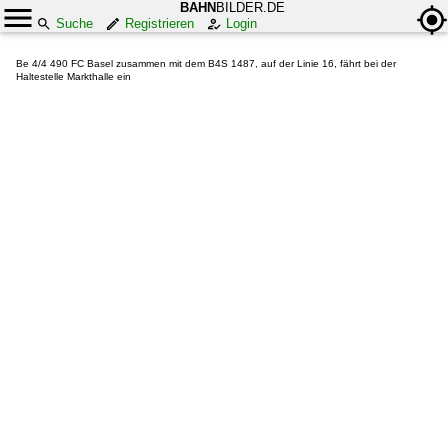
BAHN
BILDER.DE
Suche
Registrieren
Login
Be 4/4 490 FC Basel zusammen mit dem B4S 1487, auf der Linie 16, fährt bei der
Haltestelle Markthalle ein