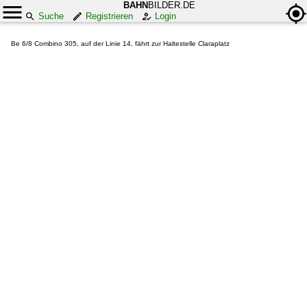
BAHN
BILDER.DE
Suche
Registrieren
Login
Be 6/8 Combino 305, auf der Linie 14, fährt zur Haltestelle Claraplatz