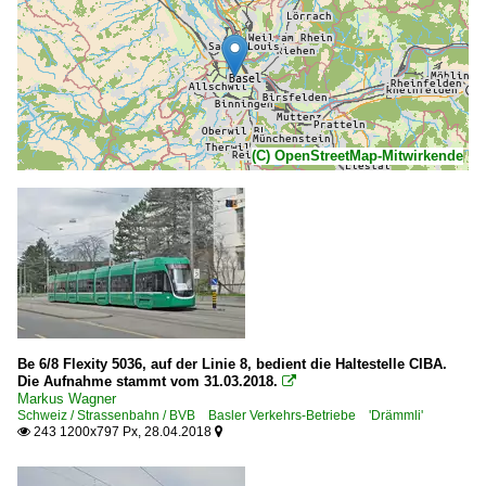
(C) OpenStreetMap-Mitwirkende
Be 6/8 Flexity 5036, auf der Linie 8, bedient die Haltestelle CIBA.
Die Aufnahme stammt vom 31.03.2018.

Markus Wagner
Schweiz / Strassenbahn / BVB Basler Verkehrs-Betriebe 'Drämmli'
243 1200x797 Px, 28.04.2018

