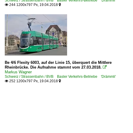
Schweiz / Strassenbahn / BVB Basler Verkehrs-Betriebe 'Drämmli'
244 1200x797 Px, 19.04.2018


Be 4/6 Flexity 6003, auf der Linie 15, überquert die Mittlere
Rheinbrücke. Die Aufnahme stammt vom 27.03.2018.

Markus Wagner
Schweiz / Strassenbahn / BVB Basler Verkehrs-Betriebe 'Drämmli'
252 1200x797 Px, 19.04.2018

