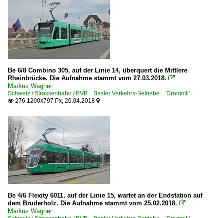
Be 6/8 Combino 305, auf der Linie 14, überquert die Mittlere
Rheinbrücke. Die Aufnahme stammt vom 27.03.2018.

Markus Wagner
Schweiz / Strassenbahn / BVB Basler Verkehrs-Betriebe 'Drämmli'
276 1200x797 Px, 20.04.2018


Be 4/6 Flexity 6011, auf der Linie 15, wartet an der Endstation auf
dem Bruderholz. Die Aufnahme stammt vom 25.02.2018.

Markus Wagner