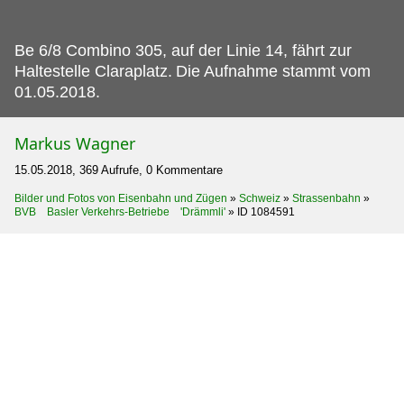
Be 6/8 Combino 305, auf der Linie 14, fährt zur
Haltestelle Claraplatz.
Die Aufnahme stammt vom
01.05.2018.
Markus Wagner
15.05.2018, 369 Aufrufe, 0 Kommentare
Bilder und Fotos von Eisenbahn und Zügen
»
Schweiz
»
Strassenbahn
»
BVB Basler Verkehrs-Betriebe 'Drämmli'
»
ID 1084591