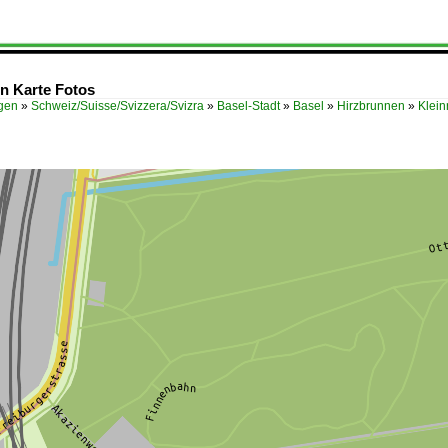
en Karte Fotos
ügen
»
Schweiz/Suisse/Svizzera/Svizra
»
Basel-Stadt
»
Basel
»
Hirzbrunnen
»
Klein