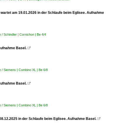
 wartet am 19.01.2026 in der Schlaufe beim Eglisee. Aufnahme
/ Schindler | Cornichon | Be 4/4
 Aufnahme Basel.

 / Siemens | Combino XL | Be 6/8
 Aufnahme Basel.

 / Siemens | Combino XL | Be 6/8
 08.12.2025 in der Schlaufe beim Eglisee. Aufnahme Basel.
