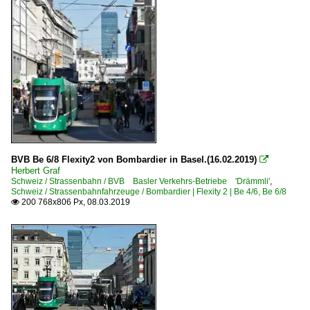
BVB Be 6/8 Flexity2 von Bombardier in Basel.(16.02.2019)

Herbert Graf
Schweiz / Strassenbahn / BVB Basler Verkehrs-Betriebe 'Drämmli'
,
Schweiz / Strassenbahnfahrzeuge / Bombardier | Flexity 2 | Be 4/6, Be 6/8
200 768x806 Px, 08.03.2019
