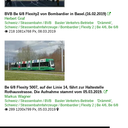
BVB Be 6/8 Flexity2 von Bombardier in Basel.(16.02.2019)

Herbert Graf
Schweiz / Strassenbahn / BVB Basler Verkehrs-Betriebe 'Drämmli'
,
Schweiz / Strassenbahnfahrzeuge / Bombardier | Flexity 2 | Be 4/6, Be 6/8
218 1081x768 Px, 08.03.2019

Be 6/8 Flexity 5007, auf der Linie 14, fährt zur Haltestelle
Rothausstrasse. Die Aufnahme stammt vom 05.03.2019.

Markus Wagner
Schweiz / Strassenbahn / BVB Basler Verkehrs-Betriebe 'Drämmli'
,
Schweiz / Strassenbahnfahrzeuge / Bombardier | Flexity 2 | Be 4/6, Be 6/8
289 1200x799 Px, 05.03.2019

