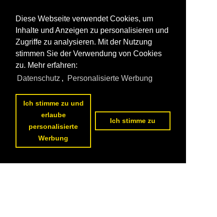
Diese Webseite verwendet Cookies, um
Inhalte und Anzeigen zu personalisieren und
Zugriffe zu analysieren. Mit der Nutzung
stimmen Sie der Verwendung von Cookies
zu. Mehr erfahren:
Datenschutz
,
Personalisierte Werbung
Ich stimme zu und
erlaube
Ich stimme zu
personalisierte
Werbung