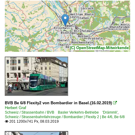
(C) OpenStreetMap-Mitwirkende
BVB Be 6/8 Flexity2 von Bombardier in Basel.(16.02.2019)

Herbert Graf
Schweiz / Strassenbahn / BVB Basler Verkehrs-Betriebe 'Drämmli'
,
Schweiz / Strassenbahnfahrzeuge / Bombardier | Flexity 2 | Be 4/6, Be 6/8
201 1200x741 Px, 08.03.2019
