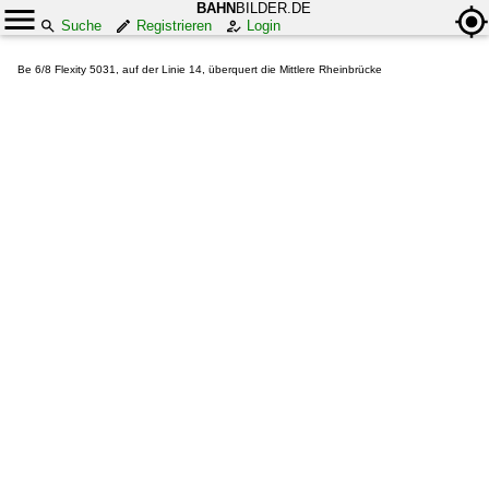
BAHN
BILDER.DE
Suche
Registrieren
Login
Be 6/8 Flexity 5031, auf der Linie 14, überquert die Mittlere Rheinbrücke