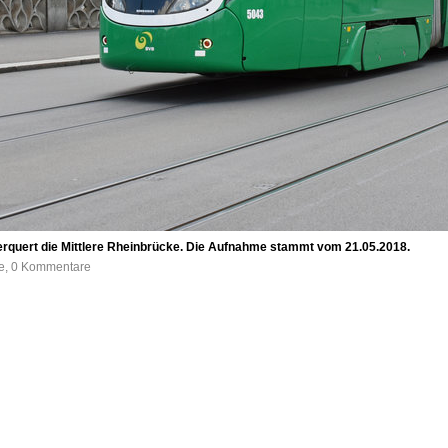
 überquert die Mittlere Rheinbrücke. Die Aufnahme stammt vom 21.05.2018.
fe, 0 Kommentare