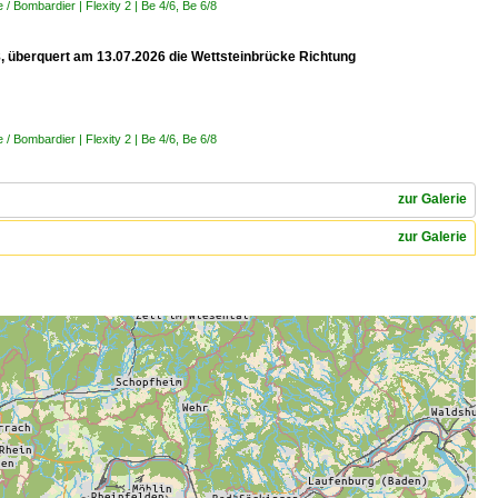
 Bombardier | Flexity 2 | Be 4/6, Be 6/8
 8, überquert am 13.07.2026 die Wettsteinbrücke Richtung
 Bombardier | Flexity 2 | Be 4/6, Be 6/8
zur Galerie
zur Galerie