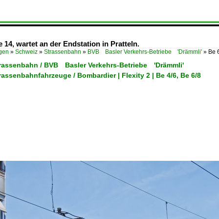
ie 14, wartet an der Endstation in Pratteln.
ügen
»
Schweiz
»
Strassenbahn
»
BVB Basler Verkehrs-Betriebe 'Drämmli'
»
Be 6
trassenbahn / BVB Basler Verkehrs-Betriebe 'Drämmli'
rassenbahnfahrzeuge / Bombardier | Flexity 2 | Be 4/6, Be 6/8