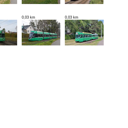
0,03 km
0,03 km