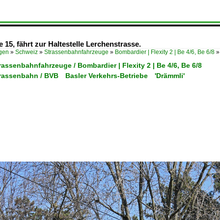
ie 15, fährt zur Haltestelle Lerchenstrasse.
ügen
»
Schweiz
»
Strassenbahnfahrzeuge
»
Bombardier | Flexity 2 | Be 4/6, Be 6/8
rassenbahnfahrzeuge / Bombardier | Flexity 2 | Be 4/6, Be 6/8
trassenbahn / BVB Basler Verkehrs-Betriebe 'Drämmli'