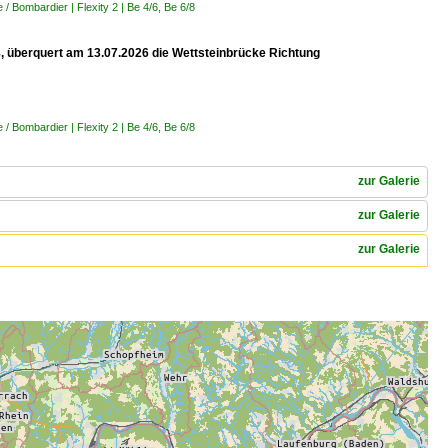
 Bombardier | Flexity 2 | Be 4/6, Be 6/8
 8, überquert am 13.07.2026 die Wettsteinbrücke Richtung
 Bombardier | Flexity 2 | Be 4/6, Be 6/8
zur Galerie
zur Galerie
zur Galerie