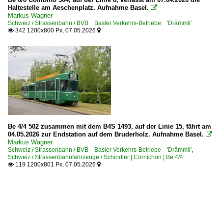
Haltestelle am Aeschenplatz. Aufnahme Basel.

Markus Wagner
Schweiz / Strassenbahn / BVB Basler Verkehrs-Betriebe 'Drämmli'
342 1200x800 Px, 07.05.2026


Be 4/4 502 zusammen mit dem B4S 1493, auf der Linie 15, fährt am
04.05.2026 zur Endstation auf dem Bruderholz. Aufnahme Basel.

Markus Wagner
Schweiz / Strassenbahn / BVB Basler Verkehrs-Betriebe 'Drämmli'
,
Schweiz / Strassenbahnfahrzeuge / Schindler | Cornichon | Be 4/4
119 1200x801 Px, 07.05.2026

