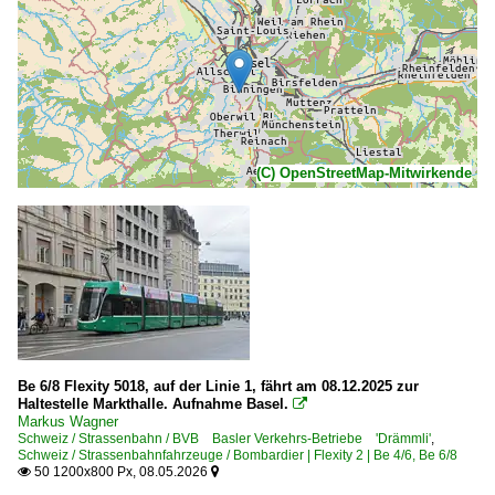
(C) OpenStreetMap-Mitwirkende
Be 6/8 Flexity 5018, auf der Linie 1, fährt am 08.12.2025 zur
Haltestelle Markthalle. Aufnahme Basel.

Markus Wagner
Schweiz / Strassenbahn / BVB Basler Verkehrs-Betriebe 'Drämmli'
,
Schweiz / Strassenbahnfahrzeuge / Bombardier | Flexity 2 | Be 4/6, Be 6/8
50 1200x800 Px, 08.05.2026

