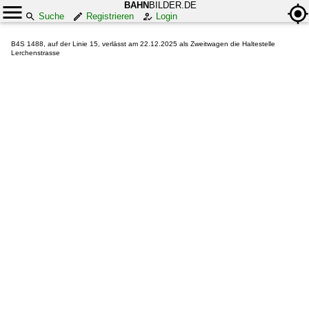
BAHN
BILDER.DE
Suche
Registrieren
Login
B4S 1488, auf der Linie 15, verlässt am 22.12.2025 als Zweitwagen die Haltestelle
Lerchenstrasse