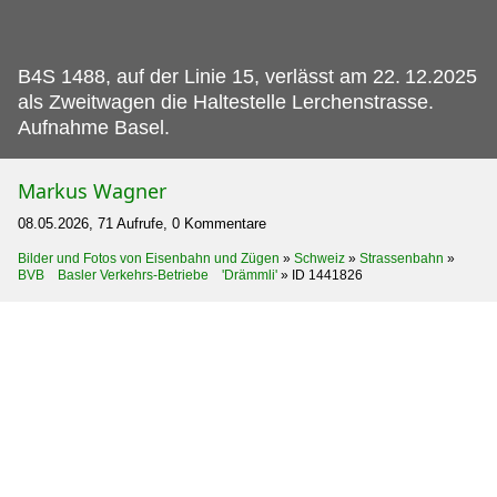
B4S 1488, auf der Linie 15, verlässt am 22.
12.2025
als Zweitwagen die Haltestelle Lerchenstrasse.
Aufnahme Basel.
Markus Wagner
08.05.2026, 71 Aufrufe, 0 Kommentare
Bilder und Fotos von Eisenbahn und Zügen
»
Schweiz
»
Strassenbahn
»
BVB Basler Verkehrs-Betriebe 'Drämmli'
»
ID 1441826