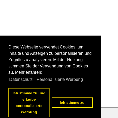
Diese Webseite verwendet Cookies, um
Inhalte und Anzeigen zu personalisieren und
Zugriffe zu analysieren. Mit der Nutzung
stimmen Sie der Verwendung von Cookies
zu. Mehr erfahren:
Datenschutz
,
Personalisierte Werbung
Ich stimme zu und
erlaube
Ich stimme zu
personalisierte
Werbung
Datenschutzerklärung
|
Impressum
|
Kontakt