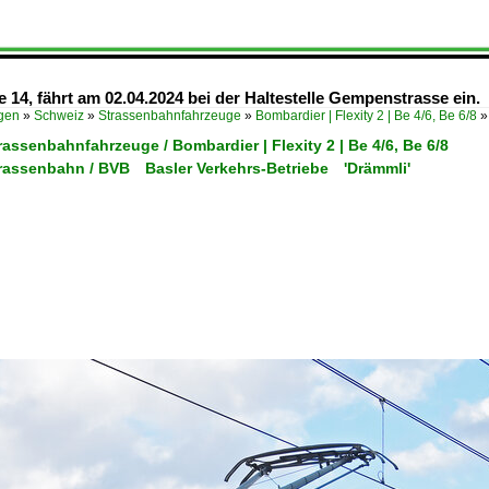
ie 14, fährt am 02.04.2024 bei der Haltestelle Gempenstrasse ein.
ügen
»
Schweiz
»
Strassenbahnfahrzeuge
»
Bombardier | Flexity 2 | Be 4/6, Be 6/8
rassenbahnfahrzeuge / Bombardier | Flexity 2 | Be 4/6, Be 6/8
trassenbahn / BVB Basler Verkehrs-Betriebe 'Drämmli'