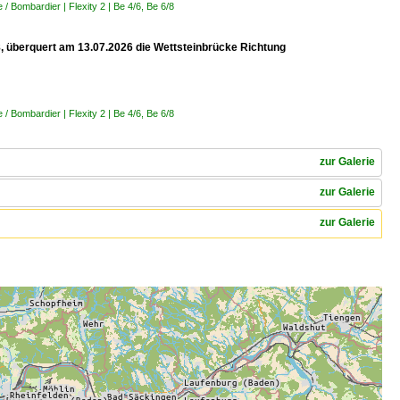
 Bombardier | Flexity 2 | Be 4/6, Be 6/8
 8, überquert am 13.07.2026 die Wettsteinbrücke Richtung
 Bombardier | Flexity 2 | Be 4/6, Be 6/8
zur Galerie
zur Galerie
zur Galerie