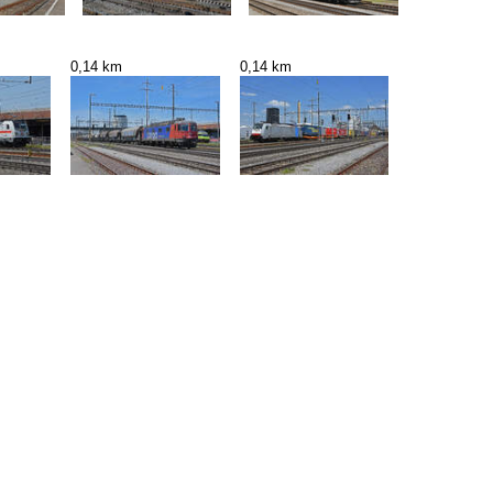
0,14 km
0,14 km