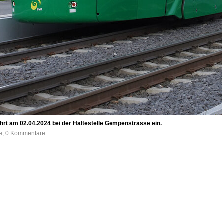
 fährt am 02.04.2024 bei der Haltestelle Gempenstrasse ein.
fe, 0 Kommentare