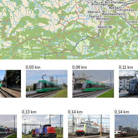
0,03 km
0,08 km
0,11 km
0,13 km
0,14 km
0,14 km