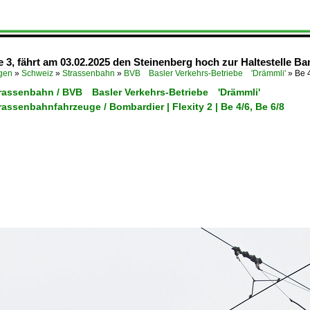
nie 3, fährt am 03.02.2025 den Steinenberg hoch zur Haltestelle Ba
ügen
»
Schweiz
»
Strassenbahn
»
BVB Basler Verkehrs-Betriebe 'Drämmli'
»
Be 4
trassenbahn / BVB Basler Verkehrs-Betriebe 'Drämmli'
rassenbahnfahrzeuge / Bombardier | Flexity 2 | Be 4/6, Be 6/8