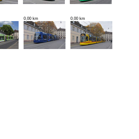
0,00 km
0,00 km