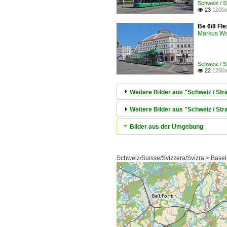
Schweiz / 
23
1200x

Be 6/8 Fle
Markus W
Schweiz / 
22
1200x

Weitere Bilder aus "Schweiz / S
Weitere Bilder aus "Schweiz / Str
Bilder aus der Umgebung
Schweiz/Suisse/Svizzera/Svizra > Basel-