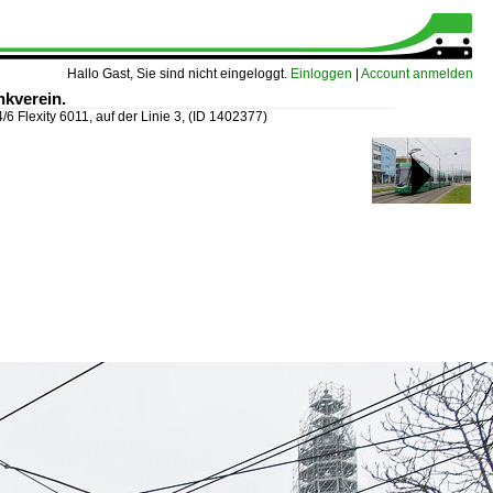
Hallo Gast, Sie sind nicht eingeloggt.
Einloggen
|
Account anmelden
nkverein.
/6 Flexity 6011, auf der Linie 3,
(ID 1402377)