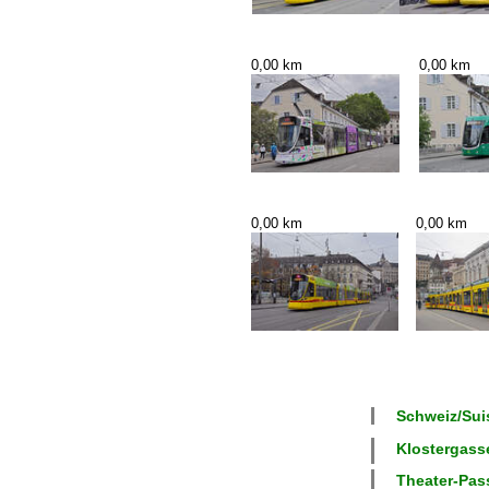
0,00 km
0,00 km
0,00 km
0,00 km
Schweiz/Suis
Klostergasse
Theater-Pass