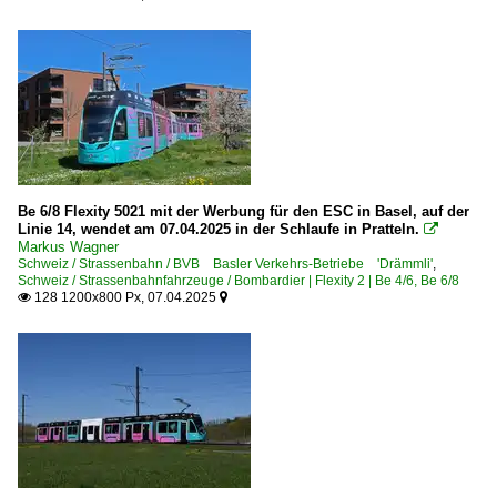
Be 6/8 Flexity 5021 mit der Werbung für den ESC in Basel, auf der
Linie 14, wendet am 07.04.2025 in der Schlaufe in Pratteln.

Markus Wagner
Schweiz / Strassenbahn / BVB Basler Verkehrs-Betriebe 'Drämmli'
,
Schweiz / Strassenbahnfahrzeuge / Bombardier | Flexity 2 | Be 4/6, Be 6/8
128 1200x800 Px, 07.04.2025

