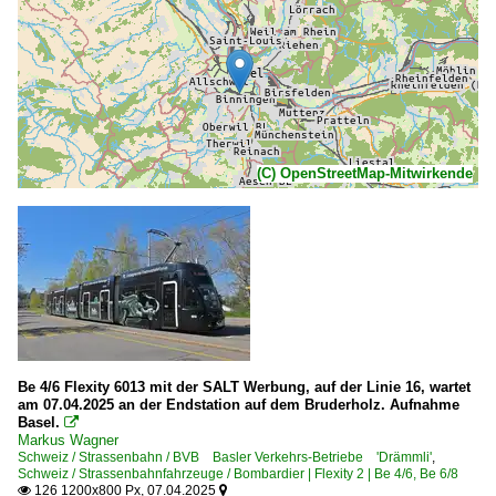
(C) OpenStreetMap-Mitwirkende
Be 4/6 Flexity 6013 mit der SALT Werbung, auf der Linie 16, wartet
am 07.04.2025 an der Endstation auf dem Bruderholz. Aufnahme
Basel.

Markus Wagner
Schweiz / Strassenbahn / BVB Basler Verkehrs-Betriebe 'Drämmli'
,
Schweiz / Strassenbahnfahrzeuge / Bombardier | Flexity 2 | Be 4/6, Be 6/8
126 1200x800 Px, 07.04.2025

