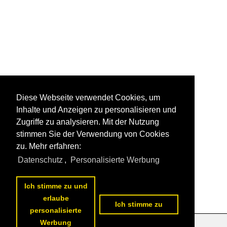
Diese Webseite verwendet Cookies, um
Inhalte und Anzeigen zu personalisieren und
Zugriffe zu analysieren. Mit der Nutzung
stimmen Sie der Verwendung von Cookies
zu. Mehr erfahren:
Datenschutz
,
Personalisierte Werbung
Ich stimme zu und
erlaube
Ich stimme zu
personalisierte
Werbung