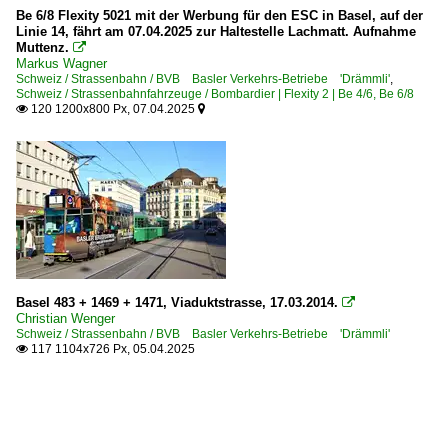
Be 6/8 Flexity 5021 mit der Werbung für den ESC in Basel, auf der
Linie 14, fährt am 07.04.2025 zur Haltestelle Lachmatt. Aufnahme
Muttenz.

Markus Wagner
Schweiz / Strassenbahn / BVB Basler Verkehrs-Betriebe 'Drämmli'
,
Schweiz / Strassenbahnfahrzeuge / Bombardier | Flexity 2 | Be 4/6, Be 6/8
120 1200x800 Px, 07.04.2025


Basel 483 + 1469 + 1471, Viaduktstrasse, 17.03.2014.

Christian Wenger
Schweiz / Strassenbahn / BVB Basler Verkehrs-Betriebe 'Drämmli'
117 1104x726 Px, 05.04.2025
