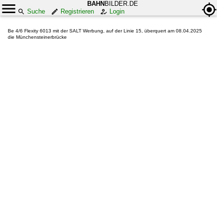
BAHN
BILDER.DE
Suche
Registrieren
Login
Be 4/6 Flexity 6013 mit der SALT Werbung, auf der Linie 15, überquert am 08.04.2025
die Münchensteinerbrücke