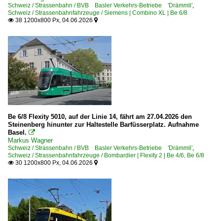
Schweiz / Strassenbahn / BVB Basler Verkehrs-Betriebe 'Drämmli'
,
Schweiz / Strassenbahnfahrzeuge / Siemens | Combino XL | Be 6/8
38 1200x800 Px, 04.06.2026


Be 6/8 Flexity 5010, auf der Linie 14, fährt am 27.04.2026 den
Steinenberg hinunter zur Haltestelle Barfüsserplatz. Aufnahme
Basel.

Markus Wagner
Schweiz / Strassenbahn / BVB Basler Verkehrs-Betriebe 'Drämmli'
,
Schweiz / Strassenbahnfahrzeuge / Bombardier | Flexity 2 | Be 4/6, Be 6/8
30 1200x800 Px, 04.06.2026

