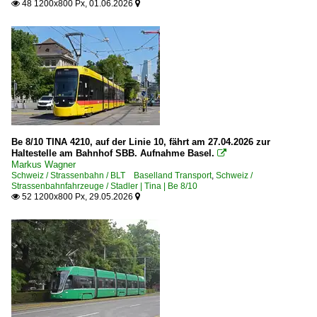
48 1200x800 Px, 01.06.2026


Be 8/10 TINA 4210, auf der Linie 10, fährt am 27.04.2026 zur
Haltestelle am Bahnhof SBB. Aufnahme Basel.

Markus Wagner
Schweiz / Strassenbahn / BLT Baselland Transport
,
Schweiz /
Strassenbahnfahrzeuge / Stadler | Tina | Be 8/10
52 1200x800 Px, 29.05.2026

