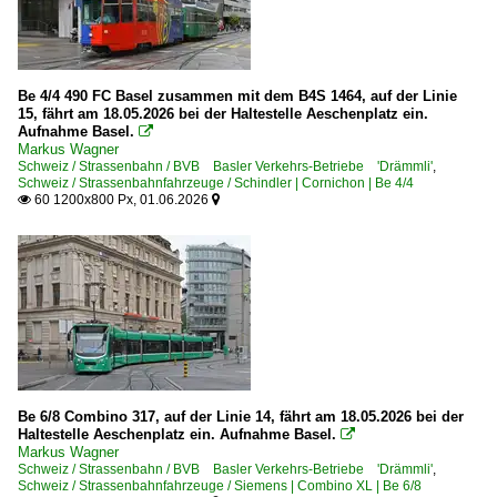
Be 4/4 490 FC Basel zusammen mit dem B4S 1464, auf der Linie
15, fährt am 18.05.2026 bei der Haltestelle Aeschenplatz ein.
Aufnahme Basel.

Markus Wagner
Schweiz / Strassenbahn / BVB Basler Verkehrs-Betriebe 'Drämmli'
,
Schweiz / Strassenbahnfahrzeuge / Schindler | Cornichon | Be 4/4
60 1200x800 Px, 01.06.2026


Be 6/8 Combino 317, auf der Linie 14, fährt am 18.05.2026 bei der
Haltestelle Aeschenplatz ein. Aufnahme Basel.

Markus Wagner
Schweiz / Strassenbahn / BVB Basler Verkehrs-Betriebe 'Drämmli'
,
Schweiz / Strassenbahnfahrzeuge / Siemens | Combino XL | Be 6/8