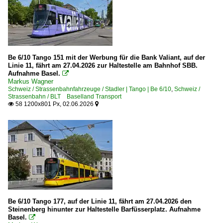
Be 6/10 Tango 151 mit der Werbung für die Bank Valiant, auf der
Linie 11, fährt am 27.04.2026 zur Haltestelle am Bahnhof SBB.
Aufnahme Basel.

Markus Wagner
Schweiz / Strassenbahnfahrzeuge / Stadler | Tango | Be 6/10
,
Schweiz /
Strassenbahn / BLT Baselland Transport
58 1200x801 Px, 02.06.2026


Be 6/10 Tango 177, auf der Linie 11, fährt am 27.04.2026 den
Steinenberg hinunter zur Haltestelle Barfüsserplatz. Aufnahme
Basel.
