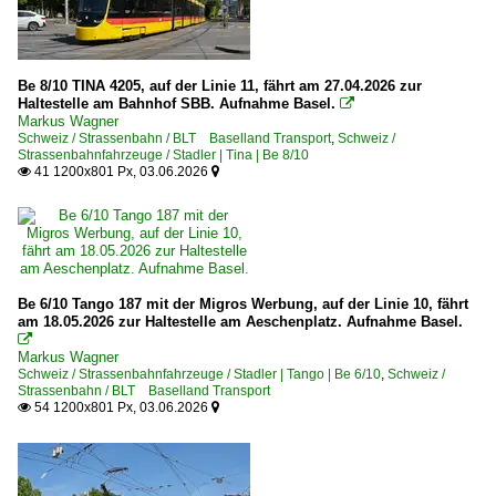
Be 8/10 TINA 4205, auf der Linie 11, fährt am 27.04.2026 zur
Haltestelle am Bahnhof SBB. Aufnahme Basel.

Markus Wagner
Schweiz / Strassenbahn / BLT Baselland Transport
,
Schweiz /
Strassenbahnfahrzeuge / Stadler | Tina | Be 8/10
41 1200x801 Px, 03.06.2026


Be 6/10 Tango 187 mit der Migros Werbung, auf der Linie 10, fährt
am 18.05.2026 zur Haltestelle am Aeschenplatz. Aufnahme Basel.

Markus Wagner
Schweiz / Strassenbahnfahrzeuge / Stadler | Tango | Be 6/10
,
Schweiz /
Strassenbahn / BLT Baselland Transport
54 1200x801 Px, 03.06.2026

