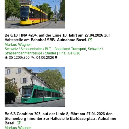
Be 8/10 TINA 4204, auf der Linie 10, fährt am 27.04.2026 zur
Haltestelle am Bahnhof SBB. Aufnahme Basel.

Markus Wagner
Schweiz / Strassenbahn / BLT Baselland Transport
,
Schweiz /
Strassenbahnfahrzeuge / Stadler | Tina | Be 8/10
35 1200x800 Px, 04.06.2026


Be 6/8 Combino 303, auf der Linie 8, fährt am 27.04.2026 den
Steinenberg hinunter zur Haltestelle Barfüsserplatz. Aufnahme
Basel.

Markus Wagner