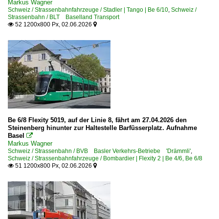
Markus Wagner
Schweiz / Strassenbahnfahrzeuge / Stadler | Tango | Be 6/10
,
Schweiz /
Strassenbahn / BLT Baselland Transport
52 1200x800 Px, 02.06.2026


Be 6/8 Flexity 5019, auf der Linie 8, fährt am 27.04.2026 den
Steinenberg hinunter zur Haltestelle Barfüsserplatz. Aufnahme
Basel

Markus Wagner
Schweiz / Strassenbahn / BVB Basler Verkehrs-Betriebe 'Drämmli'
,
Schweiz / Strassenbahnfahrzeuge / Bombardier | Flexity 2 | Be 4/6, Be 6/8
51 1200x800 Px, 02.06.2026

