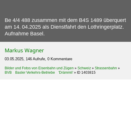
Be 4/4 488 zusammen mit dem B4S 1489 überquert
am 14.
04.2025 als Dienstfahrt den Lothringerplatz.
Aufnahme Basel.
Markus Wagner
03.05.2025, 146 Aufrufe, 0 Kommentare
Bilder und Fotos von Eisenbahn und Zügen
»
Schweiz
»
Strassenbahn
»
BVB Basler Verkehrs-Betriebe 'Drämmli'
»
ID 1403815