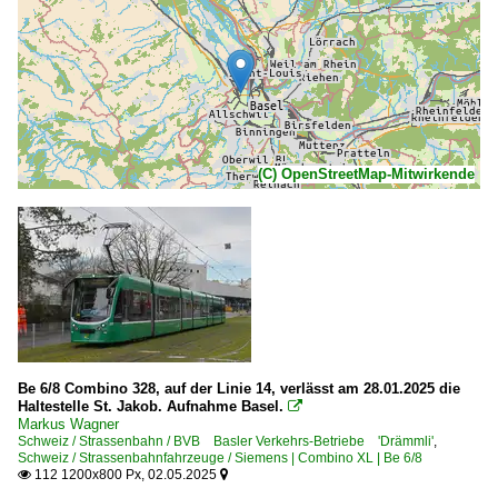
(C) OpenStreetMap-Mitwirkende
Be 6/8 Combino 328, auf der Linie 14, verlässt am 28.01.2025 die
Haltestelle St. Jakob. Aufnahme Basel.

Markus Wagner
Schweiz / Strassenbahn / BVB Basler Verkehrs-Betriebe 'Drämmli'
,
Schweiz / Strassenbahnfahrzeuge / Siemens | Combino XL | Be 6/8
112 1200x800 Px, 02.05.2025

