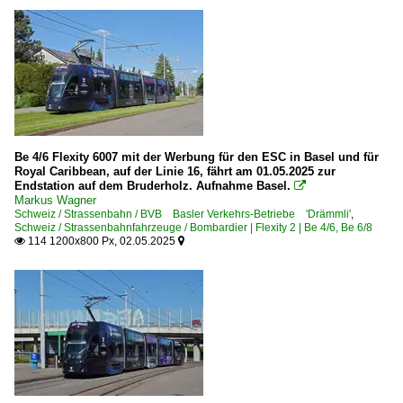
Be 4/6 Flexity 6007 mit der Werbung für den ESC in Basel und für
Royal Caribbean, auf der Linie 16, fährt am 01.05.2025 zur
Endstation auf dem Bruderholz. Aufnahme Basel.

Markus Wagner
Schweiz / Strassenbahn / BVB Basler Verkehrs-Betriebe 'Drämmli'
,
Schweiz / Strassenbahnfahrzeuge / Bombardier | Flexity 2 | Be 4/6, Be 6/8
114 1200x800 Px, 02.05.2025

