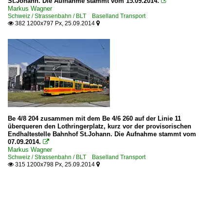
St.Johann. Die Aufnahme stammt vom 15.09.2014.

Markus Wagner
Schweiz / Strassenbahn / BLT Baselland Transport
382 1200x797 Px, 25.09.2014


Be 4/8 204 zusammen mit dem Be 4/6 260 auf der Linie 11
überqueren den Lothringerplatz, kurz vor der provisorischen
Endhaltestelle Bahnhof St.Johann. Die Aufnahme stammt vom
07.09.2014.

Markus Wagner
Schweiz / Strassenbahn / BLT Baselland Transport
315 1200x798 Px, 25.09.2014

