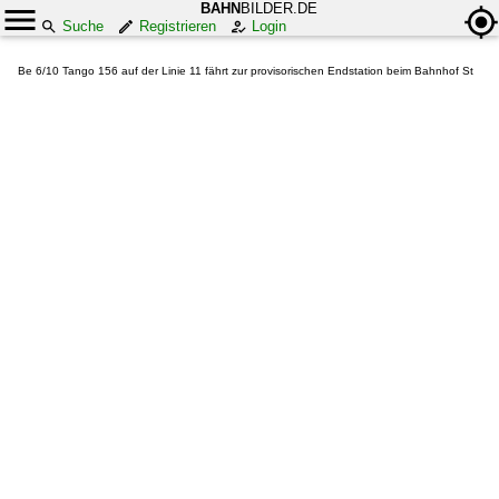
BAHN
BILDER.DE
Suche
Registrieren
Login
Be 6/10 Tango 156 auf der Linie 11 fährt zur provisorischen Endstation beim Bahnhof St