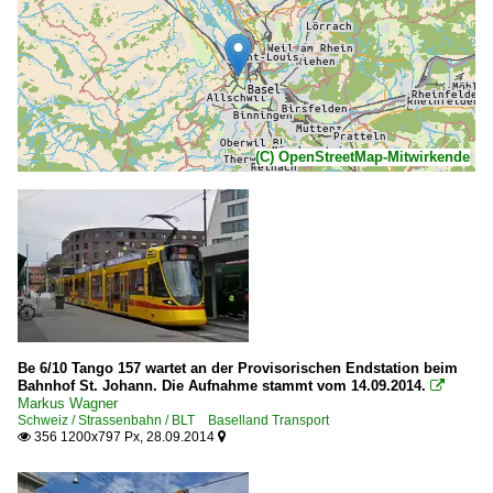
(C) OpenStreetMap-Mitwirkende
Be 6/10 Tango 157 wartet an der Provisorischen Endstation beim
Bahnhof St. Johann. Die Aufnahme stammt vom 14.09.2014.

Markus Wagner
Schweiz / Strassenbahn / BLT Baselland Transport
356 1200x797 Px, 28.09.2014

