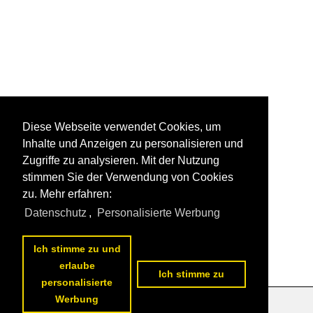
Diese Webseite verwendet Cookies, um
Inhalte und Anzeigen zu personalisieren und
Zugriffe zu analysieren. Mit der Nutzung
stimmen Sie der Verwendung von Cookies
zu. Mehr erfahren:
Datenschutz
,
Personalisierte Werbung
Ich stimme zu und
erlaube
Ich stimme zu
personalisierte
Werbung
Datenschutzerklärung
|
Impressum
|
Kontakt