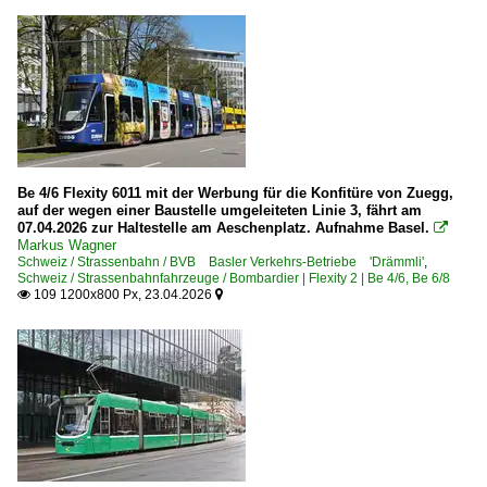
Be 4/6 Flexity 6011 mit der Werbung für die Konfitüre von Zuegg,
auf der wegen einer Baustelle umgeleiteten Linie 3, fährt am
07.04.2026 zur Haltestelle am Aeschenplatz. Aufnahme Basel.

Markus Wagner
Schweiz / Strassenbahn / BVB Basler Verkehrs-Betriebe 'Drämmli'
,
Schweiz / Strassenbahnfahrzeuge / Bombardier | Flexity 2 | Be 4/6, Be 6/8
109 1200x800 Px, 23.04.2026

