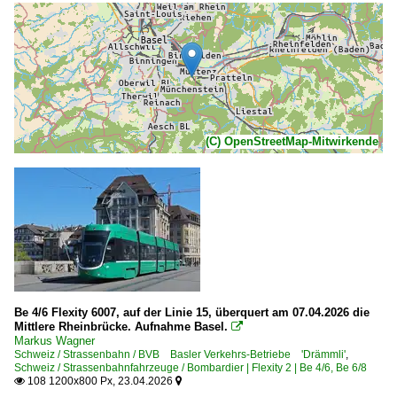
(C) OpenStreetMap-Mitwirkende
Be 4/6 Flexity 6007, auf der Linie 15, überquert am 07.04.2026 die
Mittlere Rheinbrücke. Aufnahme Basel.

Markus Wagner
Schweiz / Strassenbahn / BVB Basler Verkehrs-Betriebe 'Drämmli'
,
Schweiz / Strassenbahnfahrzeuge / Bombardier | Flexity 2 | Be 4/6, Be 6/8
108 1200x800 Px, 23.04.2026

