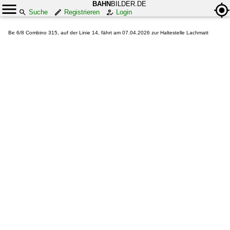
BAHN
BILDER.DE
Suche
Registrieren
Login
Be 6/8 Combino 315, auf der Linie 14, fährt am 07.04.2026 zur Haltestelle Lachmatt