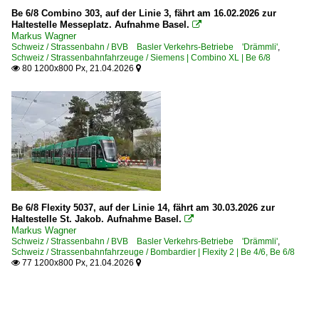
Be 6/8 Combino 303, auf der Linie 3, fährt am 16.02.2026 zur
Haltestelle Messeplatz. Aufnahme Basel.

Markus Wagner
Schweiz / Strassenbahn / BVB Basler Verkehrs-Betriebe 'Drämmli'
,
Schweiz / Strassenbahnfahrzeuge / Siemens | Combino XL | Be 6/8
80 1200x800 Px, 21.04.2026


Be 6/8 Flexity 5037, auf der Linie 14, fährt am 30.03.2026 zur
Haltestelle St. Jakob. Aufnahme Basel.

Markus Wagner
Schweiz / Strassenbahn / BVB Basler Verkehrs-Betriebe 'Drämmli'
,
Schweiz / Strassenbahnfahrzeuge / Bombardier | Flexity 2 | Be 4/6, Be 6/8
77 1200x800 Px, 21.04.2026

